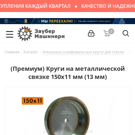
УПЛЕНИЯ КАЖДЫЙ КВАРТАЛ
КАЧЕСТВО И НАДЕЖН
0
Главная
-
Каталог
-
Алмазные шлифовальные круги для стекла
-
А
(Премиум) Круги на металлической
связке 150х11 мм (13 мм)