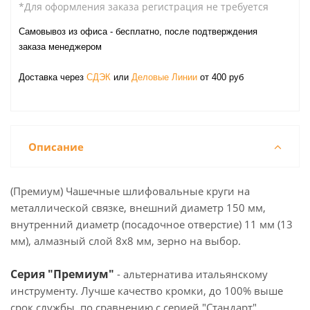
*Для оформления заказа регистрация не требуется
Самовывоз из офиса - бесплатно, после подтверждения
заказа менеджером
Доставка через
СДЭК
или
Деловые Линии
от 400 руб
Описание
(Премиум) Чашечные шлифовальные круги на
металлической связке, внешний диаметр 150 мм,
внутренний диаметр (посадочное отверстие) 11 мм (13
мм), алмазный слой 8х8 мм, зерно на выбор.
Серия "Премиум"
- альтернатива итальянскому
инструменту. Лучше качество кромки, до 100% выше
срок службы, по сравнению с серией "Стандарт".