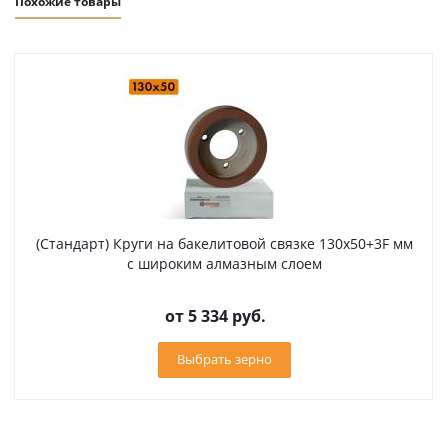
Похожие товары
(Стандарт) Круги на бакелитовой связке 130х50+3F мм
с широким алмазным слоем
от
5 334 руб.
Выбрать зерно