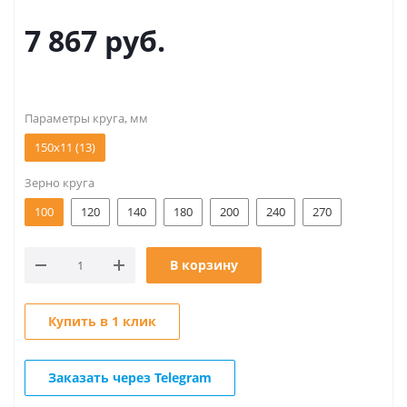
7 867
руб.
Параметры круга, мм
150х11 (13)
Зерно круга
100
120
140
180
200
240
270
В корзину
Купить в 1 клик
Заказать через Telegram