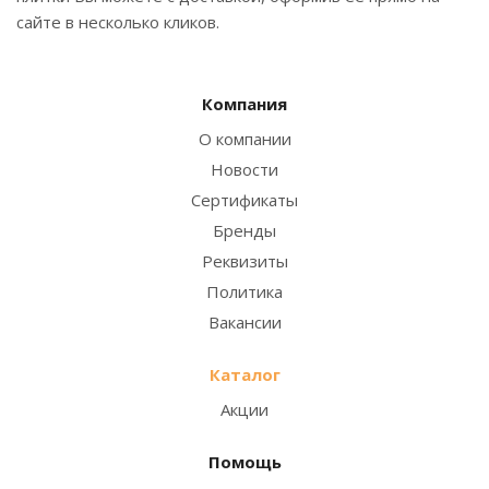
сайте в несколько кликов.
Компания
О компании
Новости
Сертификаты
Бренды
Реквизиты
Политика
Вакансии
Каталог
Акции
Помощь