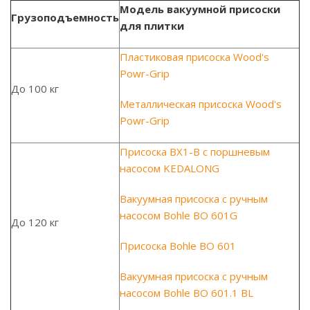
Модель вакуумной присоски
Грузоподъемность
для плитки
Пластиковая присоска Wood's
Powr-Grip
До 100 кг
Металлическая присоска Wood's
Powr-Grip
Присоска BX1-B с поршневым
насосом KEDALONG
Вакуумная присоска с ручным
насосом Bohle BO 601G
До 120 кг
Присоска Bohle BO 601
Вакуумная присоска с ручным
насосом Bohle BO 601.1 BL