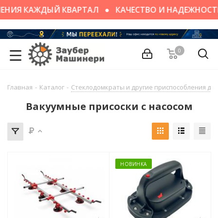
ЕНИЯ КАЖДЫЙ КВАРТАЛ
КАЧЕСТВО И НАДЕЖНОСТ
0
Главная
-
Каталог
-
Стеклодомкраты и другие приспособления для
Вакуумные присоски с насосом
НОВИНКА