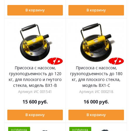
В корзину
В корзину
Присоска с насосом,
Присоска с насосом,
грузоподъемность до 120
грузоподъемность до 180
кг, для плоского и гнутого
кг, для плоского стекла,
стекла, модель BX1-B
модель BX1-C
Артикул
:
ИС 001541
Артикул
:
ИС 000218
15 600
руб.
16 000
руб.
В корзину
В корзину
НОВИНКА
НОВИНКА