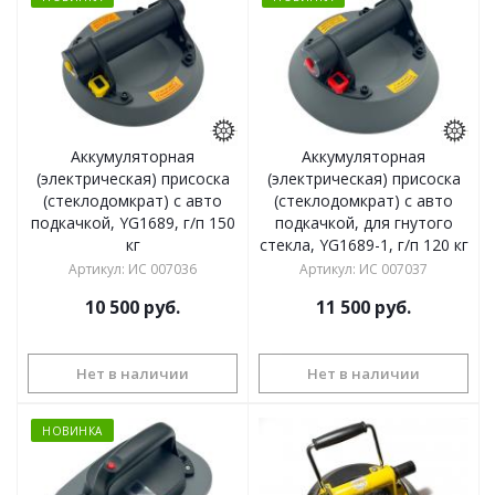
Аккумуляторная
Аккумуляторная
(электрическая) присоска
(электрическая) присоска
(стеклодомкрат) с авто
(стеклодомкрат) с авто
подкачкой, YG1689, г/п 150
подкачкой, для гнутого
кг
стекла, YG1689-1, г/п 120 кг
Артикул
:
ИС 007036
Артикул
:
ИС 007037
10 500
руб.
11 500
руб.
Нет в наличии
Нет в наличии
НОВИНКА