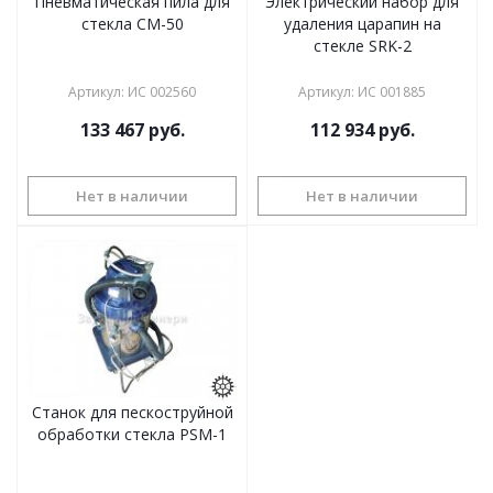
Пневматическая пила для
Электрический набор для
стекла CM-50
удаления царапин на
стекле SRK-2
Артикул
:
ИС 002560
Артикул
:
ИС 001885
133 467
руб.
112 934
руб.
Нет в наличии
Нет в наличии
Станок для пескоструйной
обработки стекла PSM-1