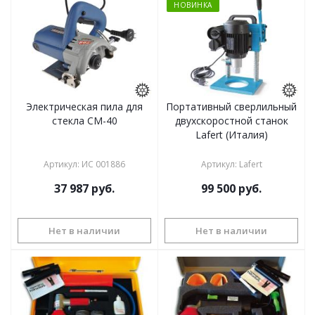
НОВИНКА
Электрическая пила для
Портативный сверлильный
стекла CM-40
двухскоростной станок
Lafert (Италия)
Артикул
:
ИС 001886
Артикул
:
Lafert
37 987
руб.
99 500
руб.
Нет в наличии
Нет в наличии