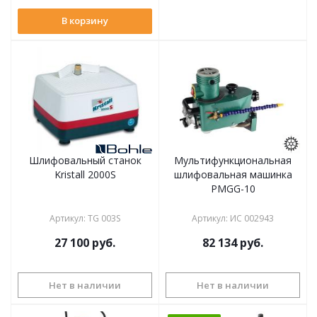
В корзину
Шлифовальный станок
Мультифункциональная
Kristall 2000S
шлифовальная машинка
PMGG-10
Артикул
:
TG 003S
Артикул
:
ИС 002943
27 100
руб.
82 134
руб.
Нет в наличии
Нет в наличии