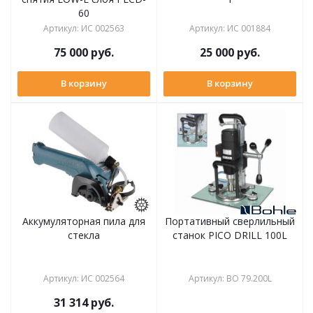
60
Артикул
:
ИС 002563
Артикул
:
ИС 001884
75 000
руб.
25 000
руб.
В корзину
В корзину
Аккумуляторная пила для
Портативный сверлильный
стекла
станок PICO DRILL 100L
Артикул
:
ИС 002564
Артикул
:
BO 79.200L
31 314
руб.