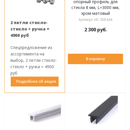
опорный профиль для
стекла 8 мм, L=3000 мм,
хром матовый
Артикул
:
ИС 005444
2 петли стекло-
стекло + ручка =
2 300
руб.
4900 руб
Спецпредложение из
ассортимента на
В корзину
выбор, 2 петли стекло-
стекло + ручка = 4900
руб
Подробнее об акции