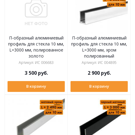
П-образный алюминиевый
П-образный алюминиевый
профиль для стекла 10 мм,
профиль для стекла 10 мм,
L=3000 мм, полированное
L=3000 мм, хром
золото
полированный
Артикул
:
ИС 006683
Артикул
:
ИС 004895
3 500
руб.
2 900
руб.
В корзину
В корзину