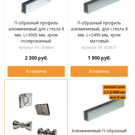
П-образный профиль
П-образный профиль
алюминиевый для стекла 8
алюминиевый, для стекла 8
мм, L=3000 мм, хром
мм, L=2490 мм, хром
полированный
матовый
Артикул
:
ИС 004894
Артикул
:
ИС 004537
2 300
руб.
1 900
руб.
В корзину
В корзину
Алюминиевый П-образный