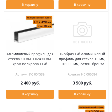
В корзину
В корзину
Алюминиевый профиль для
П-образный алюминиевый
стекла 10 мм, L=2490 мм,
профиль для стекла 10 мм,
хром полированный
L=3000 мм, сатин. бронза
Артикул
:
ИС 004538
Артикул
:
ИС 006684
2 400
руб.
3 500
руб.
В корзину
В корзину