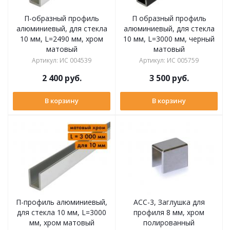
П-образный профиль
П образный профиль
алюминиевый, для стекла
алюминиевый, для стекла
10 мм, L=2490 мм, хром
10 мм, L=3000 мм, черный
матовый
матовый
Артикул
:
ИС 004539
Артикул
:
ИС 005759
2 400
руб.
3 500
руб.
В корзину
В корзину
П-профиль алюминиевый,
ACC-3, Заглушка для
для стекла 10 мм, L=3000
профиля 8 мм, хром
мм, хром матовый
полированный