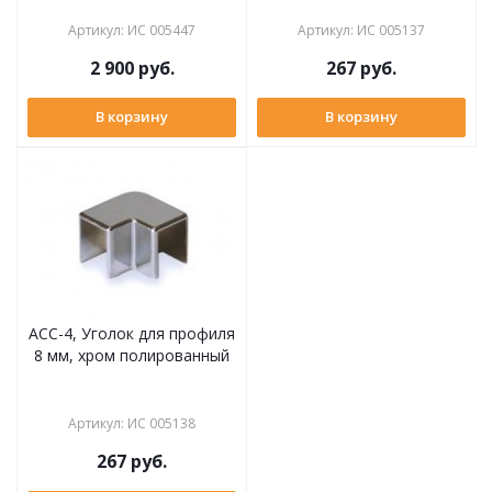
Артикул
:
ИС 005447
Артикул
:
ИС 005137
2 900
руб.
267
руб.
В корзину
В корзину
ACC-4, Уголок для профиля
8 мм, хром полированный
Артикул
:
ИС 005138
267
руб.