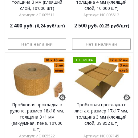
толщина 3 мм (клеящий
толщина 4 мм (клеящий
слой, 10'000 шт)
слой, 10'000 шт)
Артикул
:
ИС 005511
Артикул
:
ИС 005512
2 400
руб.
2 500
руб.
(0,24 руб/шт)
(0,25 руб/шт)
Нет в наличии
Нет в наличии
НОВИНКА
Пробковая прокладка в
Пробковая прокладка в
рулоне, размер 18х18 мм,
листах, размер 17х17 мм,
толщина 3+1 мм
толщина 3 мм (клеящий
(вакуумная, пена, 10'000
слой, 39'852 шт)
шт)
Артикул
:
ИС 005522
Артикул
:
ИС 007145