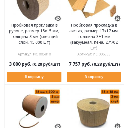
Пробковая прокладка в
Пробковая прокладка в
рулоне, размер 15х15 мм,
листах, размер 17х17 мм,
толщина 3 мм (клеящий
толщина 3+1 мм
слой, 15'000 шт)
(вакуумная, пена, 27'702
шт)
Артикул
:
ИС 005810
Артикул
:
ИС 006333
3 000
руб.
7 757
руб.
(0,20 руб/шт)
(0,28 руб/шт)
В корзину
В корзину