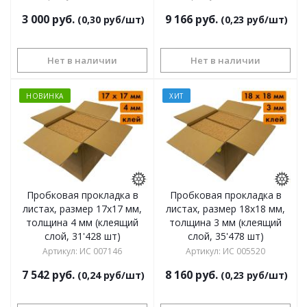
3 000
руб.
9 166
руб.
(0,30 руб/шт)
(0,23 руб/шт)
Нет в наличии
Нет в наличии
НОВИНКА
ХИТ
Пробковая прокладка в
Пробковая прокладка в
листах, размер 17х17 мм,
листах, размер 18х18 мм,
толщина 4 мм (клеящий
толщина 3 мм (клеящий
слой, 31'428 шт)
слой, 35'478 шт)
Артикул
:
ИС 007146
Артикул
:
ИС 005520
7 542
руб.
8 160
руб.
(0,24 руб/шт)
(0,23 руб/шт)