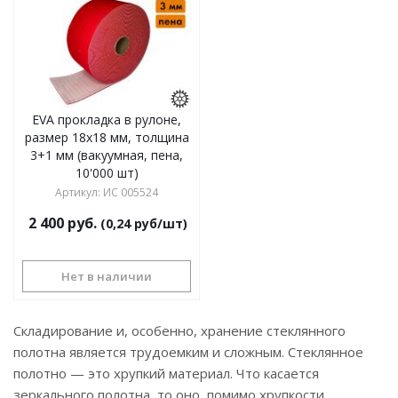
EVA прокладка в рулоне,
размер 18х18 мм, толщина
3+1 мм (вакуумная, пена,
10'000 шт)
Артикул
:
ИС 005524
2 400
руб.
(0,24 руб/шт)
Нет в наличии
Складирование и, особенно, хранение стеклянного
полотна является трудоемким и сложным. Стеклянное
полотно — это хрупкий материал. Что касается
зеркального полотна, то оно, помимо хрупкости,