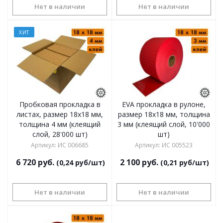
Нет в наличии
Нет в наличии
ХИТ
Пробковая прокладка в
EVA прокладка в рулоне,
листах, размер 18х18 мм,
размер 18х18 мм, толщина
толщина 4 мм (клеящий
3 мм (клеящий слой, 10'000
слой, 28'000 шт)
шт)
Артикул
:
ИС 006685
Артикул
:
ИС 005523
6 720
руб.
2 100
руб.
(0,24 руб/шт)
(0,21 руб/шт)
Нет в наличии
Нет в наличии