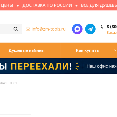
ЕНЫ
ДОСТАВКА ПО РОССИИ
ВСЕ ДЛЯ ДУШЕВЫХ
8 (80
info@zm-tools.ru
Заказ
Душевые кабины
Как купить
ulak BBT 01