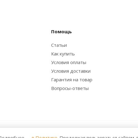
Помощь
Статьи
Как купить
Условия оплаты
Условия доставки
Гарантия на товар
Вопросы-ответы
 Все права защищены. Любое использование либо копирован
. Подробнее —
в Политике
. Продолжая пользоваться сайтом, 