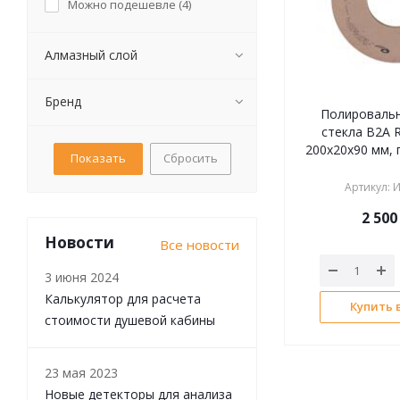
Можно подешевле (
4
)
Алмазный слой
Бренд
Полировальн
стекла B2A 
200х20x90 мм,
Сбросить
Артикул
:
И
2 500
Новости
Все новости
3 июня 2024
Калькулятор для расчета
Купить в
стоимости душевой кабины
23 мая 2023
Новые детекторы для анализа