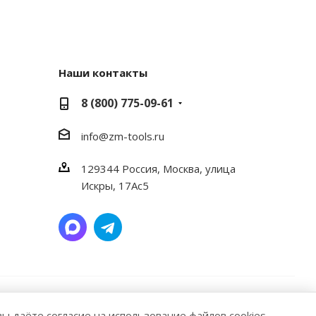
Наши контакты
8 (800) 775-09-61
info@zm-tools.ru
129344
Россия, Москва,
улица
Искры, 17Ас5
ие материалов или подборки материалов сайта,
вы даёте согласие на использование файлов cookies.