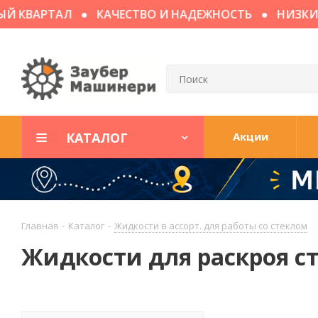
 КВАРТАЛ
КАЧЕСТВО И НАДЕЖНОСТЬ
НИЗКИЕ 
КАТАЛОГ
Акции
Главная
-
Каталог
-
Жидкости в ассорт. для работы со стеклом
Жидкости для раскроя с