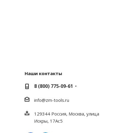
Наши контакты
8 (800) 775-09-61
info@zm-tools.ru
129344
Россия, Москва,
улица
Искры, 17Ас5