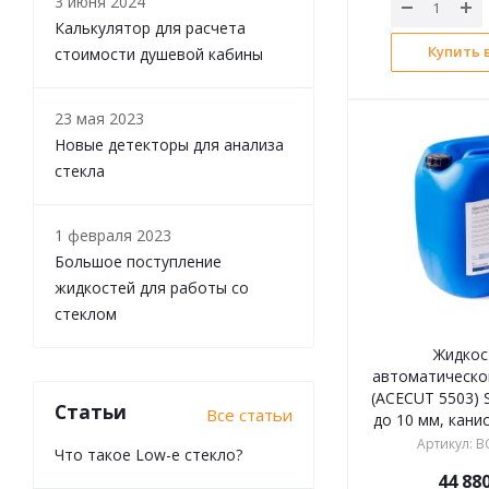
3 июня 2024
Калькулятор для расчета
Купить в
стоимости душевой кабины
23 мая 2023
Новые детекторы для анализа
стекла
1 февраля 2023
Большое поступление
жидкостей для работы со
стеклом
Жидкос
автоматической
(ACECUT 5503) S
Статьи
Все статьи
до 10 мм, кани
Артикул
:
B
Что такое Low-e стекло?
44 88