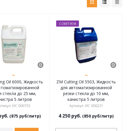
СОВЕТУЕМ
ng Oil 6000, Жидкость
ZM Cutting Oil 5503, Жидкость
втоматизированной
для автоматизированной
и стекла до 25 мм,
резки стекла до 10 мм,
нистра 5 литров
канистра 5 литров
ртикул
:
ИС 006755
Артикул
:
ИС 006221
руб.
4 250
руб.
(875 руб/литр)
(850 руб/литр)