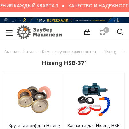
ЕНИЯ КАЖДЫЙ КВАРТАЛ
КАЧЕСТВО И НАДЕЖНОСТ
0
Главная
-
Каталог
-
Комплектующие для станков
-
Hiseng
-
Hi
Hiseng HSB-371
Круги (диски) для Hiseng
Запчасти для Hiseng HSB-