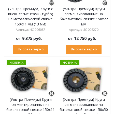
(Ультра Премиум) Круги с
(Ультра Премиум) Круги
внеш. сегментами (турбо)
сегментированные на
на металлической связке
бакелитовой связке 150х22
150х11 мм (13 мм)
мм
Артикул
:
ИС 006087
Артикул
:
ИС 006270
от
9 375 руб.
от
12 750 руб.
Выбрать зерно
Выбрать зерно
НОВИНКА
НОВИНКА
(Ультра Премиум) Круги
(Ультра Премиум) Круги
сегментированные на
сегментированные на
бакелитовой связке 150х11
бакелитовой связке 150х50