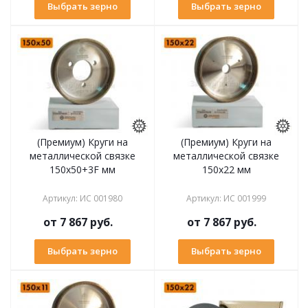
Выбрать зерно
Выбрать зерно
(Премиум) Круги на
(Премиум) Круги на
металлической связке
металлической связке
150х50+3F мм
150х22 мм
Артикул
:
ИС 001980
Артикул
:
ИС 001999
от
7 867 руб.
от
7 867 руб.
Выбрать зерно
Выбрать зерно