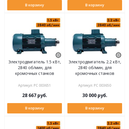
В корзину
В корзину
Электродвигатель 1.5 кВт,
Электродвигатель 2.2 кВт,
2840 об/мин, для
2840 об/мин, для
кромочных станков
кромочных станков
Артикул
:
РС 003651
Артикул
:
РС 003650
28 667
руб.
30 000
руб.
В корзину
В корзину