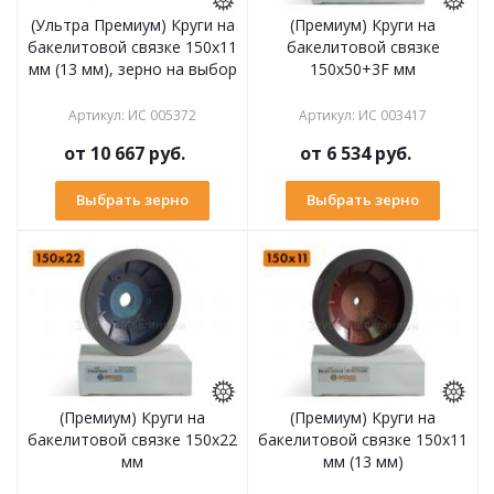
(Ультра Премиум) Круги на
(Премиум) Круги на
бакелитовой связке 150х11
бакелитовой связке
мм (13 мм), зерно на выбор
150х50+3F мм
Артикул
:
ИС 005372
Артикул
:
ИС 003417
от
10 667 руб.
от
6 534 руб.
Выбрать зерно
Выбрать зерно
(Премиум) Круги на
(Премиум) Круги на
бакелитовой связке 150х22
бакелитовой связке 150х11
мм
мм (13 мм)