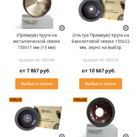
(Премиум) Круги на
(Ультра Премиум) Круги на
металлической связке
бакелитовой связке 150х22
150х11 мм (13 мм)
мм, зерно на выбор
Артикул
:
ИС 002540
Артикул
:
ИС 005376
от
7 867 руб.
от
10 667 руб.
Выбрать зерно
Выбрать зерно