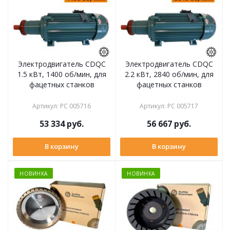
Электродвигатель CDQC
Электродвигатель CDQC
1.5 кВт, 1400 об/мин, для
2.2 кВт, 2840 об/мин, для
фацетных станков
фацетных станков
Артикул
:
РС 005716
Артикул
:
РС 005717
53 334
руб.
56 667
руб.
В корзину
В корзину
НОВИНКА
НОВИНКА