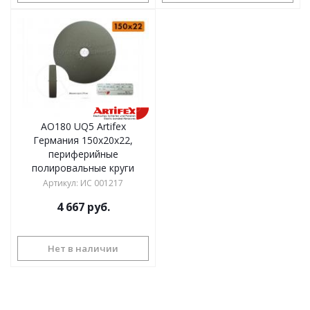
AO180 UQ5 Artifex
Германия 150х20x22,
периферийные
полировальные круги
Артикул
:
ИС 001217
4 667
руб.
Нет в наличии