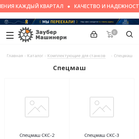
ЕНИЯ КАЖДЫЙ КВАРТАЛ
КАЧЕСТВО И НАДЕЖНОСТ
0
Главная
-
Каталог
-
Комплектующие для станков
-
Спецмаш
Спецмаш
Спецмаш СКС-2
Спецмаш СКС-3