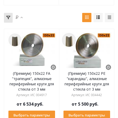
(Премиум) 150x22 FA
(Премиум) 150x22 PE
"трапеция", алмазные
"карандаш", алмазные
периферийные круги для
периферийные круги для
стекла от 3 мм
стекла от 3 мм
Артикул
:
ИС 004917
Артикул
:
ИС 004442
от
6 534 руб.
от
5 500 руб.
Выбрать параметры
Выбрать параметры