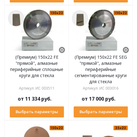
(Премиум) 150x22 FE
(Премиум) 150x22 FE SEG
"прямой", алмазные
"прямой", алмазные
периферийные сплошные
периферийные
круги для стекла
сегментированные круги
для стекла
Артикул
:
ИС 003511
Артикул
:
ИС 003016
от
11 334 руб.
от
17 000 руб.
Выбрать параметры
Выбрать параметры