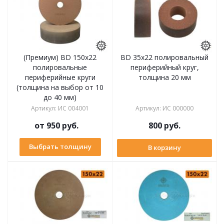
(Премиум) BD 150х22
BD 35х22 полировальный
полировальные
периферийный круг,
периферийные круги
толщина 20 мм
(толщина на выбор от 10
до 40 мм)
Артикул
:
ИС 004001
Артикул
:
ИС 000000
от
950 руб.
800
руб.
Выбрать толщину
В корзину