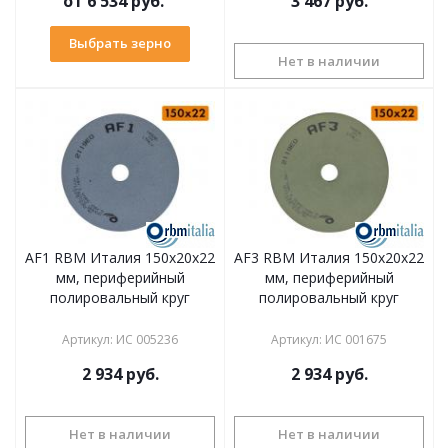
от
6 534 руб.
3 467
руб.
Выбрать зерно
Нет в наличии
AF1 RBM Италия 150х20x22
AF3 RBM Италия 150х20x22
мм, периферийный
мм, периферийный
полировальный круг
полировальный круг
Артикул
:
ИС 005236
Артикул
:
ИС 001675
2 934
руб.
2 934
руб.
Нет в наличии
Нет в наличии