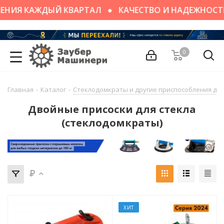
ЕНИЯ КАЖДЫЙ КВАРТАЛ
КАЧЕСТВО И НАДЕЖНОСТ
0
Главная
-
Каталог
-
Стеклодомкраты и другие приспособления для
Двойные присоски для стекла
(стеклодомкраты)
ХИТ