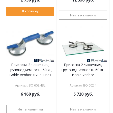
В корзину
Нет в наличии
Присоска 2-чашечная,
Присоска 2-чашечная,
грузоподъемность 60 кг,
грузоподъемность 60 кг,
Bohle Veribor «Blue Line»
Bohle Veribor
Артикул
:
BO 602.4BL
Артикул
:
BO 602.4
6 160
руб.
5 720
руб.
Нет в наличии
Нет в наличии