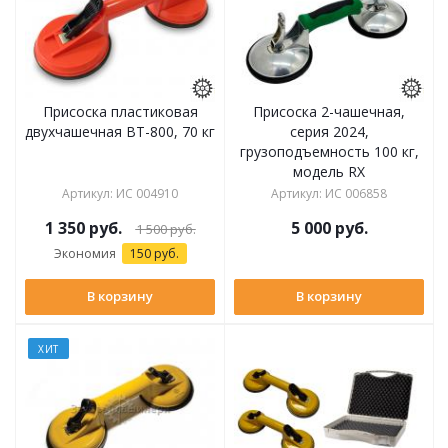
Присоска пластиковая
Присоска 2-чашечная,
двухчашечная BT-800, 70 кг
серия 2024,
грузоподъемность 100 кг,
модель RX
Артикул
:
ИС 004910
Артикул
:
ИС 006858
1 350
руб.
5 000
руб.
1 500
руб.
Экономия
150 руб.
В корзину
В корзину
ХИТ