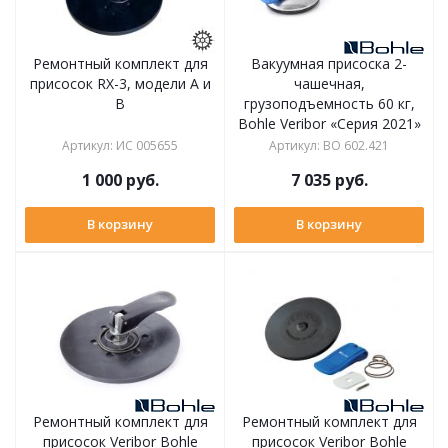
Ремонтный комплект для
Вакуумная присоска 2-
присосок RX-3, модели A и
чашечная,
B
грузоподъемность 60 кг,
Bohle Veribor «Серия 2021»
Артикул
:
ИС 005655
Артикул
:
BO 602.421
1 000
руб.
7 035
руб.
В корзину
В корзину
Ремонтный комплект для
Ремонтный комплект для
присосок Veribor Bohle
присосок Veribor Bohle