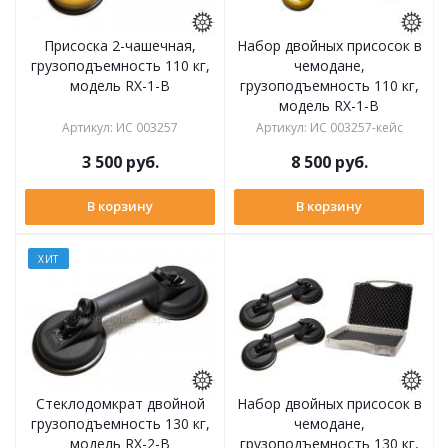
Присоска 2-чашечная,
Набор двойных присосок в
грузоподъемность 110 кг,
чемодане,
модель RX-1-B
грузоподъемность 110 кг,
модель RX-1-B
Артикул
:
ИС 003257
Артикул
:
ИС 003257-кейс
3 500
руб.
8 500
руб.
В корзину
В корзину
ХИТ
Стеклодомкрат двойной
Набор двойных присосок в
грузоподъемность 130 кг,
чемодане,
модель RX-2-B
грузоподъемность 130 кг,