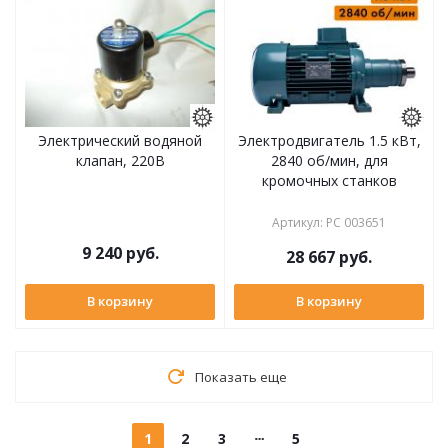
Электрический водяной
Электродвигатель 1.5 кВт,
клапан, 220В
2840 об/мин, для
кромочных станков
Артикул
:
РС 003651
9 240
руб.
28 667
руб.
В корзину
В корзину
Показать еще
1
2
3
5