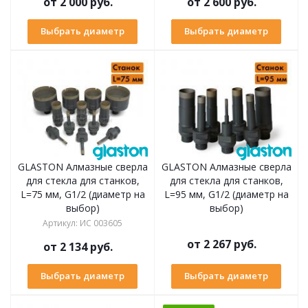
от
2 000 руб.
от
2 600 руб.
Выбрать диаметр
Выбрать диаметр
GLASTON Алмазные сверла
GLASTON Алмазные сверла
для стекла для станков,
для стекла для станков,
L=75 мм, G1/2 (диаметр на
L=95 мм, G1/2 (диаметр на
выбор)
выбор)
Артикул
:
ИС 003605
от
2 267 руб.
от
2 134 руб.
Выбрать диаметр
Выбрать диаметр