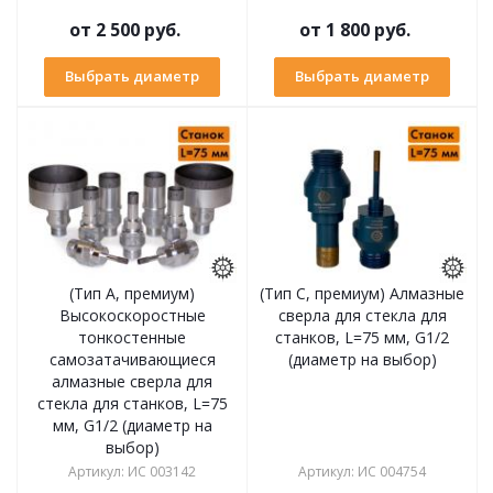
от
2 500 руб.
от
1 800 руб.
Выбрать диаметр
Выбрать диаметр
(Тип А, премиум)
(Тип С, премиум) Алмазные
Высокоскоростные
сверла для стекла для
тонкостенные
станков, L=75 мм, G1/2
самозатачивающиеся
(диаметр на выбор)
алмазные сверла для
стекла для станков, L=75
мм, G1/2 (диаметр на
выбор)
Артикул
:
ИС 003142
Артикул
:
ИС 004754