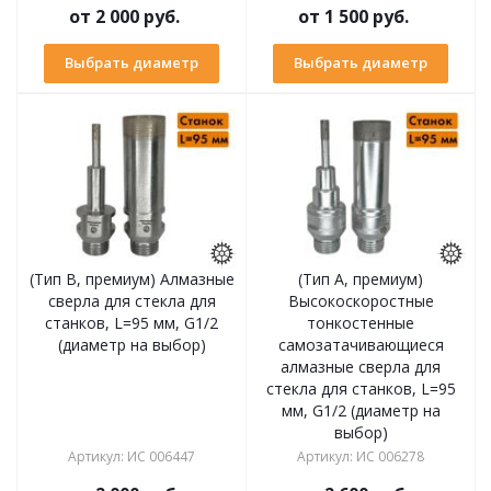
от
2 000 руб.
от
1 500 руб.
Выбрать диаметр
Выбрать диаметр
(Тип В, премиум) Алмазные
(Тип А, премиум)
сверла для стекла для
Высокоскоростные
станков, L=95 мм, G1/2
тонкостенные
(диаметр на выбор)
самозатачивающиеся
алмазные сверла для
стекла для станков, L=95
мм, G1/2 (диаметр на
выбор)
Артикул
:
ИС 006447
Артикул
:
ИС 006278