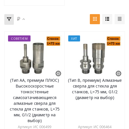
СОВЕТУЕМ
ХИТ
(Тип АА, премиум ПЛЮС)
(Тип В, премиум) Алмазные
Высокоскоростные
сверла для стекла для
тонкостенные
станков, L=75 мм, G1/2
самозатачивающиеся
(диаметр на выбор)
алмазные сверла для
стекла для станков, L=75
мм, G1/2 (диаметр на
выбор)
Артикул
:
ИС 006499
Артикул
:
ИС 006464