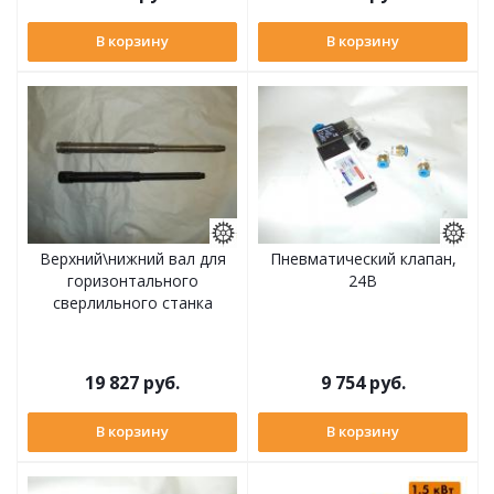
В корзину
В корзину
Верхний\нижний вал для
Пневматический клапан,
горизонтального
24В
сверлильного станка
19 827
руб.
9 754
руб.
В корзину
В корзину