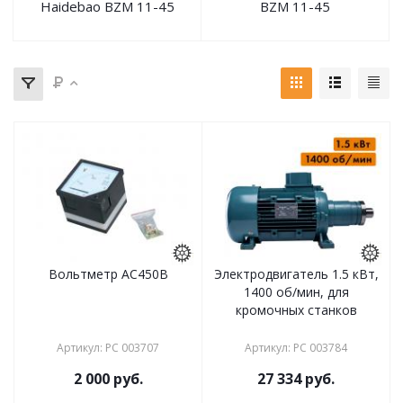
Haidebao BZM 11-45
BZM 11-45
Вольтметр АС450В
Электродвигатель 1.5 кВт,
1400 об/мин, для
кромочных станков
Артикул
:
РС 003707
Артикул
:
РС 003784
2 000
руб.
27 334
руб.