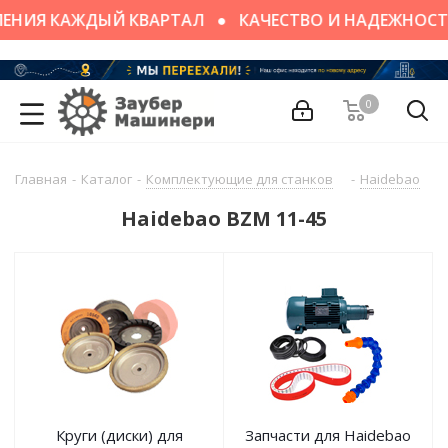
ЕНИЯ КАЖДЫЙ КВАРТАЛ
КАЧЕСТВО И НАДЕЖНОСТ
0
Главная
-
Каталог
-
Комплектующие для станков
-
Haidebao
-
Haidebao BZM 11-45
Круги (диски) для
Запчасти для Haidebao