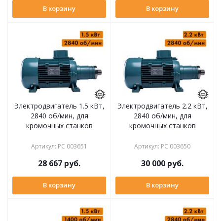
В корзину
В корзину
Электродвигатель 1.5 кВт,
Электродвигатель 2.2 кВт,
2840 об/мин, для
2840 об/мин, для
кромочных станков
кромочных станков
Артикул
:
РС 003651
Артикул
:
РС 003650
28 667
руб.
30 000
руб.
В корзину
В корзину