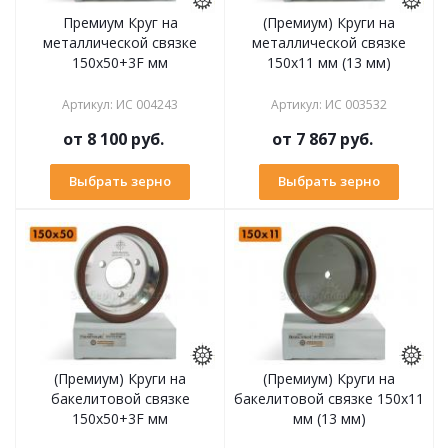
Премиум Круг на
(Премиум) Круги на
металлической связке
металлической связке
150х50+3F мм
150х11 мм (13 мм)
Артикул
:
ИС 004243
Артикул
:
ИС 003532
от
8 100 руб.
от
7 867 руб.
Выбрать зерно
Выбрать зерно
(Премиум) Круги на
(Премиум) Круги на
бакелитовой связке
бакелитовой связке 150х11
150х50+3F мм
мм (13 мм)