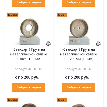
Выбрать зерно
Выбрать зерно
(Стандарт) Круги на
(Стандарт) Круги на
металлической связке
металлической связке
130х50+3F мм
130х11 мм (13 мм)
Артикул
:
ИС 003065
Артикул
:
ИС 003063
от
5 200 руб.
от
5 200 руб.
Выбрать зерно
Выбрать зерно