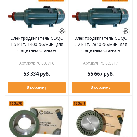
Электродвигатель CDQC
Электродвигатель CDQC
1.5 кВт, 1400 об/мин, для
2.2 кВт, 2840 об/мин, для
фацетных станков
фацетных станков
Артикул
:
РС 005716
Артикул
:
РС 005717
53 334
руб.
56 667
руб.
В корзину
В корзину