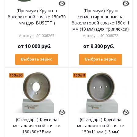
(Премиум) Круги на
(Премиум) Круги
бакелитовой связке 150х70
сегментированные на
мм (для BUSETTI)
бакелитовой связке 150х11
мм (13 мм) (для триплекса)
Артикул
:
ИС 006265
Артикул
:
ИС 006072
от
10 000 руб.
от
9 300 руб.
Выбрать зерно
Выбрать зерно
(Стандарт) Круги на
(Стандарт) Круги на
металлической связке
металлической связке
150х50+3F мм
150х11 мм (13 мм)