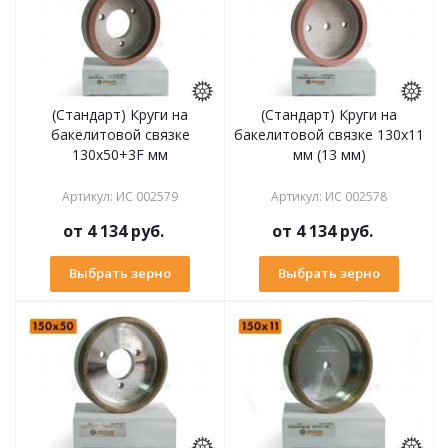
(Стандарт) Круги на
(Стандарт) Круги на
бакелитовой связке
бакелитовой связке 130х11
130х50+3F мм
мм (13 мм)
Артикул
:
ИС 002579
Артикул
:
ИС 002578
от
4 134 руб.
от
4 134 руб.
Выбрать зерно
Выбрать зерно