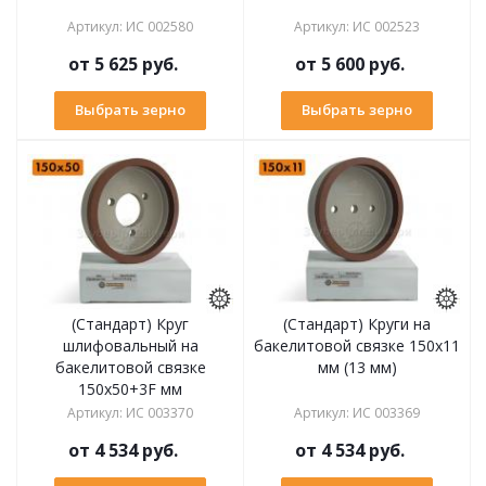
Артикул
:
ИС 002580
Артикул
:
ИС 002523
от
5 625 руб.
от
5 600 руб.
Выбрать зерно
Выбрать зерно
(Стандарт) Круг
(Стандарт) Круги на
шлифовальный на
бакелитовой связке 150х11
бакелитовой связке
мм (13 мм)
150х50+3F мм
Артикул
:
ИС 003370
Артикул
:
ИС 003369
от
4 534 руб.
от
4 534 руб.