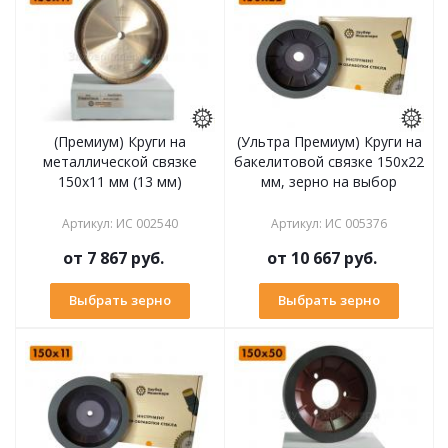
(Премиум) Круги на
(Ультра Премиум) Круги на
металлической связке
бакелитовой связке 150х22
150х11 мм (13 мм)
мм, зерно на выбор
Артикул
:
ИС 002540
Артикул
:
ИС 005376
от
7 867 руб.
от
10 667 руб.
Выбрать зерно
Выбрать зерно