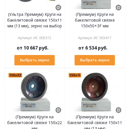
(Ультра Премиум) Круги на
(Премиум) Круги на
бакелитовой связке 150х11
бакелитовой связке
мм (13 мм), зерно на выбор
150х50+3F мм
Артикул
:
ИС 005372
Артикул
:
ИС 003417
от
10 667 руб.
от
6 534 руб.
Выбрать зерно
Выбрать зерно
(Премиум) Круги на
(Премиум) Круги на
бакелитовой связке 150х22
бакелитовой связке 150х11
мм
мм (13 мм)