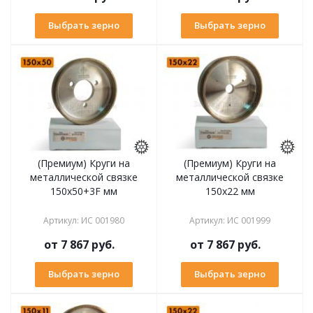
Выбрать зерно
Выбрать зерно
(Премиум) Круги на
(Премиум) Круги на
металлической связке
металлической связке
150х50+3F мм
150х22 мм
Артикул
:
ИС 001980
Артикул
:
ИС 001999
от
7 867 руб.
от
7 867 руб.
Выбрать зерно
Выбрать зерно