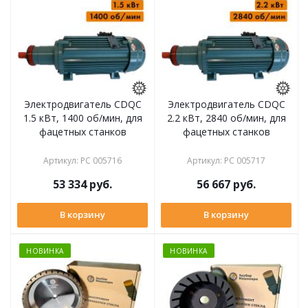
Электродвигатель CDQC
Электродвигатель CDQC
1.5 кВт, 1400 об/мин, для
2.2 кВт, 2840 об/мин, для
фацетных станков
фацетных станков
Артикул
:
РС 005716
Артикул
:
РС 005717
53 334
руб.
56 667
руб.
В корзину
В корзину
НОВИНКА
НОВИНКА