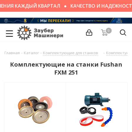
ЕНИЯ КАЖДЫЙ КВАРТАЛ
КАЧЕСТВО И НАДЕЖНОСТ
0
Главная
-
Каталог
-
Комплектующие для станков
-
Комплектующ
Комплектующие на станки Fushan
FXM 251