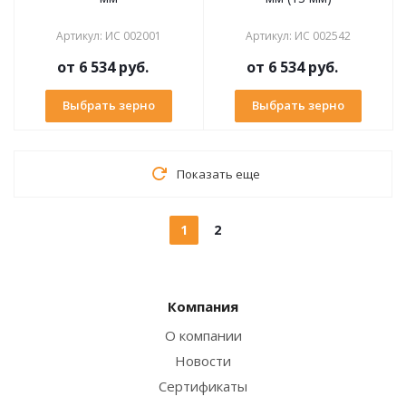
Артикул
:
ИС 002001
Артикул
:
ИС 002542
от
6 534 руб.
от
6 534 руб.
Выбрать зерно
Выбрать зерно
Показать еще
1
2
Компания
О компании
Новости
Сертификаты