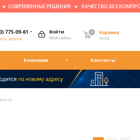
СОВРЕМЕННЫЕ РЕШЕНИЯ
КАЧЕСТВО БЕЗ КОМПРОМ
0) 775-09-61
Войти
Корзина
0
Мой кабинет
пуста
ать звонок
Компания
Контакты
фацета