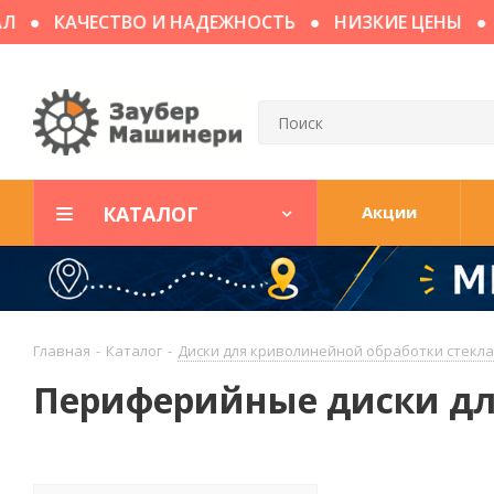
КАЧЕСТВО И НАДЕЖНОСТЬ
НИЗКИЕ ЦЕНЫ
ДО
КАТАЛОГ
Акции
Главная
-
Каталог
-
Диски для криволинейной обработки стекла
Периферийные диски дл