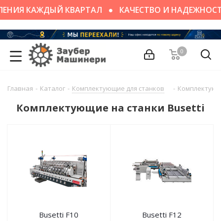
ЕНИЯ КАЖДЫЙ КВАРТАЛ
КАЧЕСТВО И НАДЕЖНОСТ
0
Главная
-
Каталог
-
Комплектующие для станков
-
Комплектующи
Комплектующие на станки Busetti
Busetti F10
Busetti F12