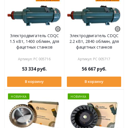
Электродвигатель CDQC
Электродвигатель CDQC
1.5 кВт, 1400 об/мин, для
2.2 кВт, 2840 об/мин, для
фацетных станков
фацетных станков
Артикул
:
РС 005716
Артикул
:
РС 005717
53 334
руб.
56 667
руб.
В корзину
В корзину
НОВИНКА
НОВИНКА