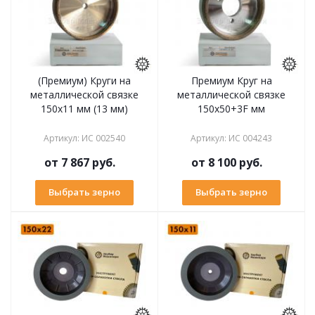
(Премиум) Круги на
Премиум Круг на
металлической связке
металлической связке
150х11 мм (13 мм)
150х50+3F мм
Артикул
:
ИС 002540
Артикул
:
ИС 004243
от
7 867 руб.
от
8 100 руб.
Выбрать зерно
Выбрать зерно