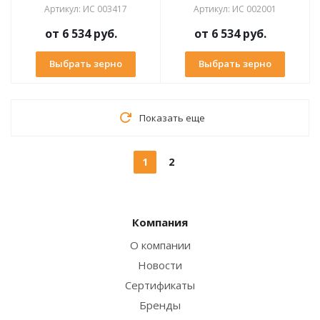
Артикул
:
ИС 003417
Артикул
:
ИС 002001
от
6 534 руб.
от
6 534 руб.
Выбрать зерно
Выбрать зерно
Показать еще
1
2
Компания
О компании
Новости
Сертификаты
Бренды