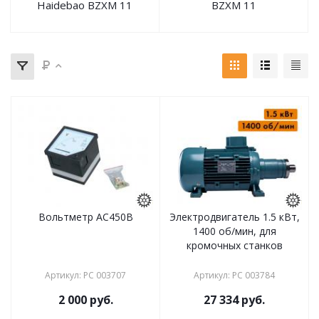
Haidebao BZXM 11
BZXM 11
Вольтметр АС450В
Электродвигатель 1.5 кВт,
1400 об/мин, для
кромочных станков
Артикул
:
РС 003707
Артикул
:
РС 003784
2 000
руб.
27 334
руб.