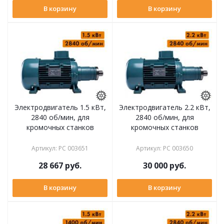
В корзину
В корзину
Электродвигатель 1.5 кВт,
Электродвигатель 2.2 кВт,
2840 об/мин, для
2840 об/мин, для
кромочных станков
кромочных станков
Артикул
:
РС 003651
Артикул
:
РС 003650
28 667
руб.
30 000
руб.
В корзину
В корзину