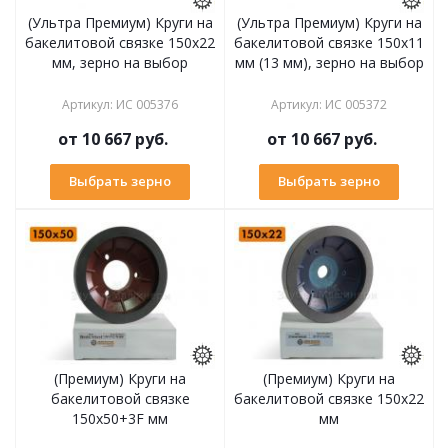
(Ультра Премиум) Круги на
(Ультра Премиум) Круги на
бакелитовой связке 150х22
бакелитовой связке 150х11
мм, зерно на выбор
мм (13 мм), зерно на выбор
Артикул
:
ИС 005376
Артикул
:
ИС 005372
от
10 667 руб.
от
10 667 руб.
Выбрать зерно
Выбрать зерно
(Премиум) Круги на
(Премиум) Круги на
бакелитовой связке
бакелитовой связке 150х22
150х50+3F мм
мм