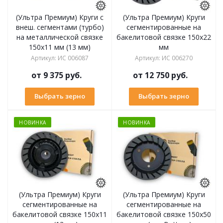
(Ультра Премиум) Круги с
(Ультра Премиум) Круги
внеш. сегментами (турбо)
сегментированные на
на металлической связке
бакелитовой связке 150х22
150х11 мм (13 мм)
мм
Артикул
:
ИС 006087
Артикул
:
ИС 006270
от
9 375 руб.
от
12 750 руб.
Выбрать зерно
Выбрать зерно
НОВИНКА
НОВИНКА
(Ультра Премиум) Круги
(Ультра Премиум) Круги
сегментированные на
сегментированные на
бакелитовой связке 150х11
бакелитовой связке 150х50