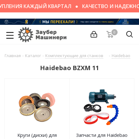
ПЛЕНИЯ КАЖДЫЙ КВАРТАЛ
КАЧЕСТВО И НАДЕЖНО
0
Главная
-
Каталог
-
Комплектующие для станков
-
Haidebao
-
Haidebao BZXM 11
Круги (диски) для
Запчасти для Haidebao