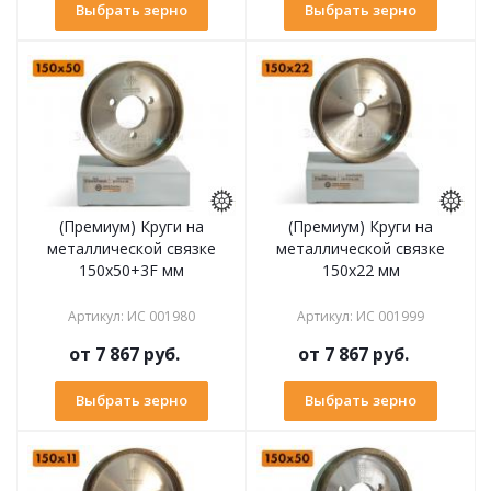
Выбрать зерно
Выбрать зерно
(Премиум) Круги на
(Премиум) Круги на
металлической связке
металлической связке
150х50+3F мм
150х22 мм
Артикул
:
ИС 001980
Артикул
:
ИС 001999
от
7 867 руб.
от
7 867 руб.
Выбрать зерно
Выбрать зерно