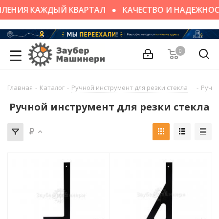
ПЛЕНИЯ КАЖДЫЙ КВАРТАЛ
КАЧЕСТВО И НАДЕЖНОС
0
Главная
-
Каталог
-
Ручной инструмент для резки стекла
-
Ручно
Ручной инструмент для резки стекла