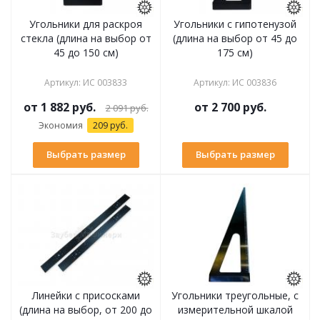
Угольники для раскроя
Угольники с гипотенузой
стекла (длина на выбор от
(длина на выбор от 45 до
45 до 150 см)
175 см)
Артикул
:
ИС 003833
Артикул
:
ИС 003836
от
1 882 руб.
от
2 700 руб.
2 091 руб.
Экономия
209 руб.
Выбрать размер
Выбрать размер
Линейки с присосками
Угольники треугольные, с
(длина на выбор, от 200 до
измерительной шкалой