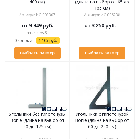
400 см)
(длина на выбор от 65 до
165 см)
Артикул
:
ИС 003307
Артикул
:
ИС 006238
от
9 949 руб.
от
3 250 руб.
11 054 руб.
Экономия
1 105 руб.
Выбрать размер
Выбрать размер
Угольники без гипотенузы
Угольники с гипотенузой
Bohle (длина на выбор от
Bohle (длина на выбор от
50 до 175 см)
60 до 250 см)