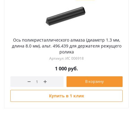
Ось поликристаллического алмаза (диаметр 1.3 мм,
длина 8.0 мм), альт. 496.439 для держателя режущего
ролика
Артикул: ИС 006918
1 000
руб.
В корзину
Купить в 1 клик