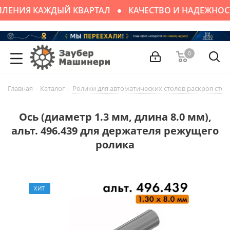
ЛЕНИЯ КАЖДЫЙ КВАРТАЛ
КАЧЕСТВО И НАДЕЖНОС
0
Главная
-
Каталог
-
Ролики для автоматических столов раскроя стек
Ось (диаметр 1.3 мм, длина 8.0 мм),
альт. 496.439 для держателя режущего
ролика
ХИТ