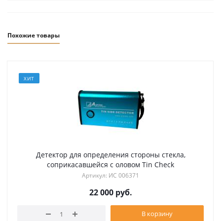
Похожие товары
ХИТ
Детектор для определения стороны стекла,
соприкасавшейся с оловом Tin Check
Артикул: ИС 006371
22 000
руб.
В корзину