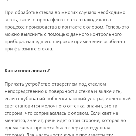
При обработке стекла во многих случаях необходимо
знать, какая сторона флоат-стекла находилась в
процессе производства в контакте с оловом. Теперь это
можно выяснить с помощью данного контрольного
прибора, нашедшего широкое применение особенно
при фьюзинге стекла.
Как использовать?
Прижать устройство отверстием под стеклом
непосредственно к поверхности стекла и включить,
если голубоватый поблескивающий ультрафиолетовый
свет становится молочного оттенка, значит, это та
сторона, что соприкасалась с оловом. Если свет не
меняется, значит, речь идет о той стороне, которая во
время флоат-процесса была сверху (воздушная
сторона). Для надежности лучше произвести эту