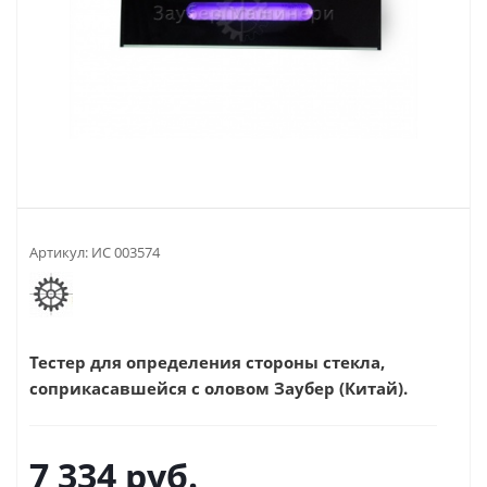
Артикул:
ИС 003574
Тестер для определения стороны стекла,
соприкасавшейся с оловом Заубер (Китай).
7 334
руб.