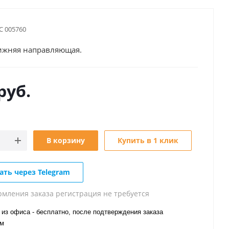
С 005760
ижняя направляющая.
руб.
В корзину
Купить в 1 клик
ать через Telegram
рмления заказа регистрация не требуется
из офиса - бесплатно, после подтверждения заказа
ом