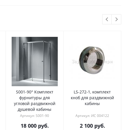
S001-90° Комплект
LS-272-1, комплект
фурнитуры для
кноб для раздвижной
угловой раздвижной
кабины
душевой кабины
Артикул: S001-90
Артикул: ИС 004122
18 000
руб.
2 100
руб.