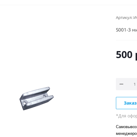
Артикул:
И
S001-3 н
500
Заказ
*Для офо
Самовывоз 
менеджер