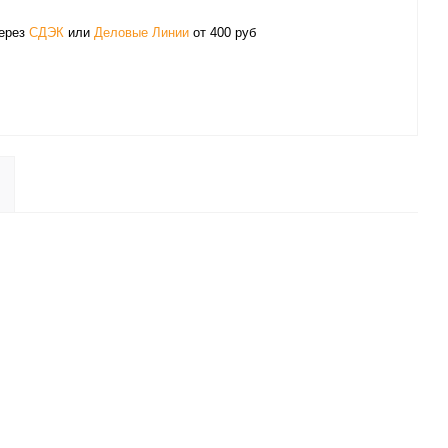
через
СДЭК
или
Деловые Линии
от 400 руб