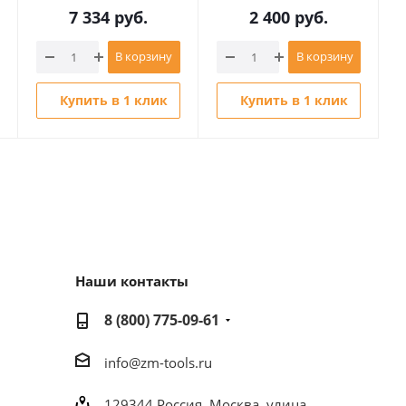
7 334
руб.
2 400
руб.
В корзину
В корзину
Купить в 1 клик
Купить в 1 клик
Наши контакты
8 (800) 775-09-61
info@zm-tools.ru
129344
Россия, Москва,
улица