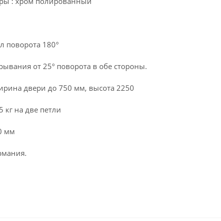
ры : хром полированный
ол поворота 180°
ывания от 25° поворота в обе стороны.
рина двери до 750 мм, высота 2250
5 кг на две петли
10 мм
рмания.