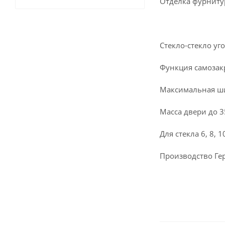
Отделка фурниту
Cтекло-стекло уг
Функция самозакр
Максимальная ши
Масса двери до 3
Для стекла 6, 8, 
Производство Ге