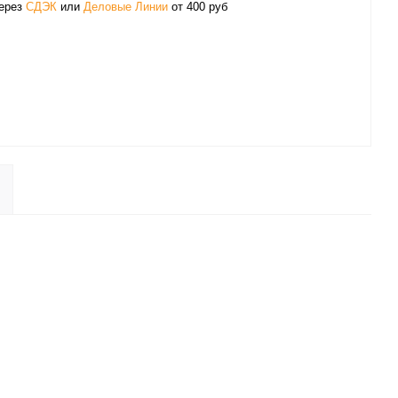
через
СДЭК
или
Деловые Линии
от 400 руб