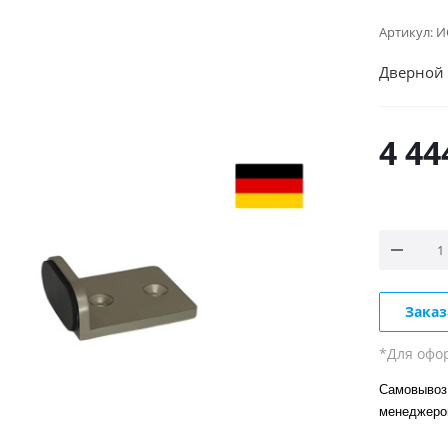
Артикул:
И
Дверной 
4 44
Заказ
*Для офо
Самовывоз 
менеджер