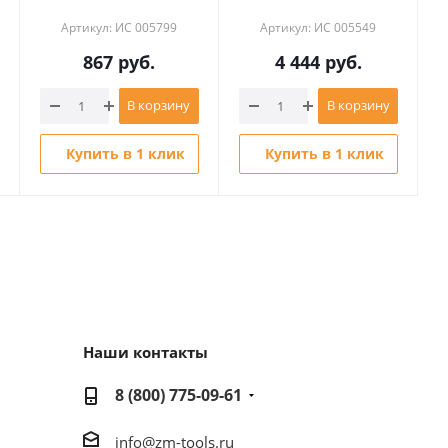
Артикул: ИС 005799
Артикул: ИС 005549
867
руб.
4 444
руб.
В корзину
В корзину
Купить в 1 клик
Купить в 1 клик
Наши контакты
8 (800) 775-09-61
info@zm-tools.ru