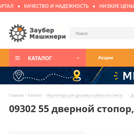
ТАЛ
КАЧЕСТВО И НАДЕЖНОСТЬ
НИЗКИЕ ЦЕНЫ
КАТАЛОГ
Акции
Главная
-
Каталог
-
Фурнитура для душевых кабин из стекла
-
Д
09302 55 дверной стопо