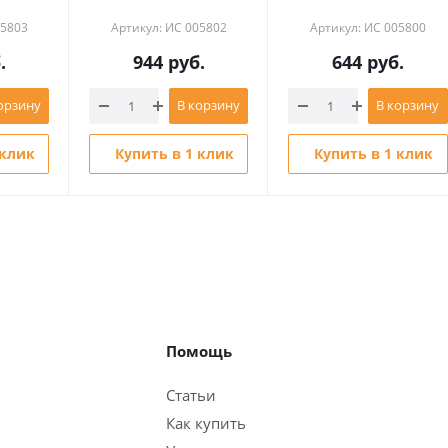
05803
Артикул: ИС 005802
Артикул: ИС 005800
.
944
руб.
644
руб.
орзину
В корзину
В корзину
 клик
Купить в 1 клик
Купить в 1 клик
Помощь
Статьи
Как купить