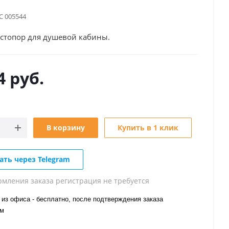
С 005544
стопор для душевой кабины.
4
руб.
В корзину
Купить в 1 клик
ать через Telegram
рмления заказа регистрация не требуется
из офиса - бесплатно, после подтверждения заказа
ом