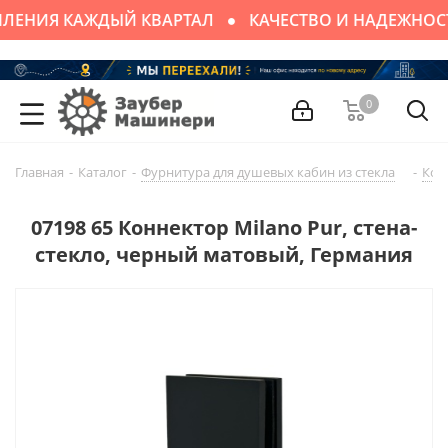
ЛЕНИЯ КАЖДЫЙ КВАРТАЛ
КАЧЕСТВО И НАДЕЖНОС
0
Главная
-
Каталог
-
Фурнитура для душевых кабин из стекла
-
Кон
07198 65 Коннектор Milano Pur, стена-
стекло, черный матовый, Германия