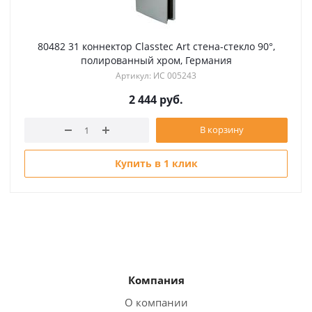
80482 31 коннектор Classtec Art стена-стекло 90°,
полированный хром, Германия
Артикул: ИС 005243
2 444
руб.
В корзину
Купить в 1 клик
Компания
О компании