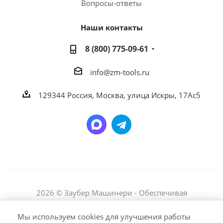
Вопросы-ответы
Наши контакты
8 (800) 775-09-61
info@zm-tools.ru
129344
Россия, Москва,
улица Искры, 17Ас5
2026 © Заубер Машинери - Обеспечивая
превосходство. Все права защищены. Любое
использование либо копирование материалов или
Мы используем cookies для улучшения работы