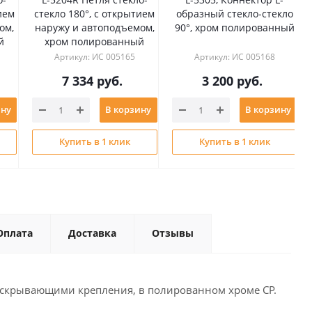
ием
стекло 180°, с открытием
образный стекло-стекло
ом,
наружу и автоподъемом,
90°, хром полированный
й
хром полированный
Артикул: ИС 005165
Артикул: ИС 005168
7 334
руб.
3 200
руб.
ину
В корзину
В корзину
Купить в 1 клик
Купить в 1 клик
Оплата
Доставка
Отзывы
, скрывающими крепления, в полированном хроме CP.