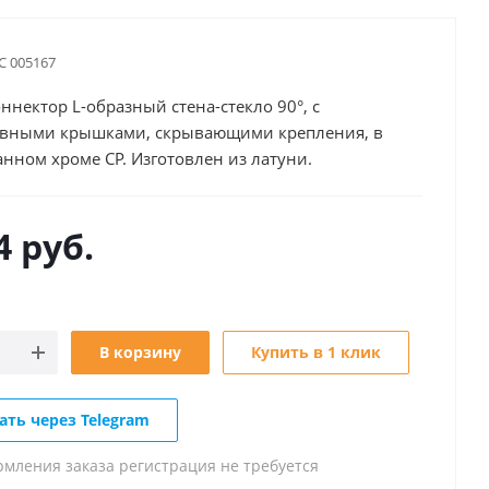
С 005167
оннектор L-образный стена-стекло 90°, с
ивными крышками, скрывающими крепления, в
нном хроме CP. Изготовлен из латуни.
4
руб.
В корзину
Купить в 1 клик
ать через Telegram
рмления заказа регистрация не требуется