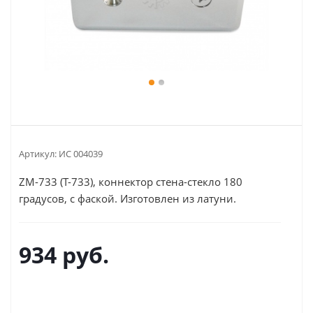
Артикул:
ИС 004039
ZM-733 (T-733), коннектор стена-стекло 180
градусов, с фаской. Изготовлен из латуни.
934
руб.