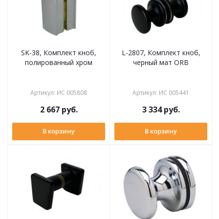
SK-38, Комплект кноб,
L-2807, Комплект кноб,
полированный хром
черный мат ORB
Артикул
:
ИС 005808
Артикул
:
ИС 005441
2 667
руб.
3 334
руб.
В корзину
В корзину