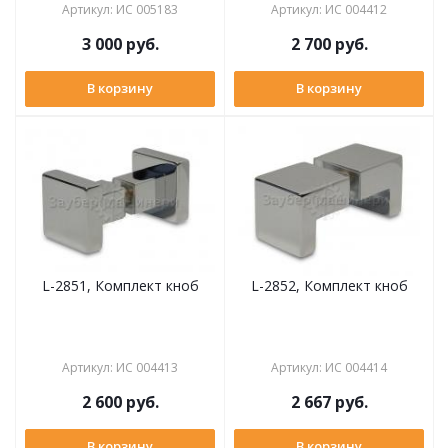
Артикул
:
ИС 005183
Артикул
:
ИС 004412
3 000
руб.
2 700
руб.
В корзину
В корзину
L-2851, Комплект кноб
L-2852, Комплект кноб
Артикул
:
ИС 004413
Артикул
:
ИС 004414
2 600
руб.
2 667
руб.
В корзину
В корзину