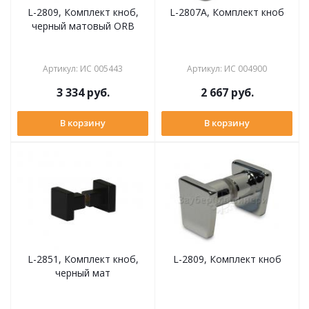
L-2809, Комплект кноб,
L-2807A, Комплект кноб
черный матовый ORB
Артикул
:
ИС 005443
Артикул
:
ИС 004900
3 334
руб.
2 667
руб.
В корзину
В корзину
L-2851, Комплект кноб,
L-2809, Комплект кноб
черный мат