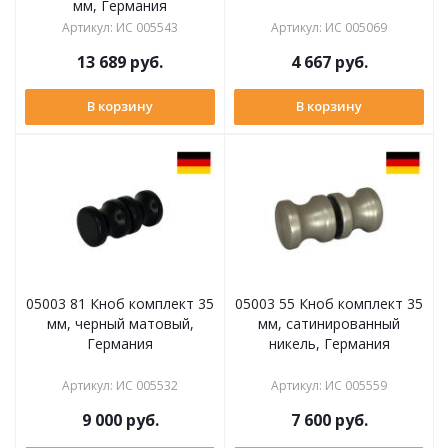
мм, Германия
Артикул
:
ИС 005543
Артикул
:
ИС 005069
13 689
руб.
4 667
руб.
В корзину
В корзину
05003 81 Кноб комплект 35
05003 55 Кноб комплект 35
мм, черный матовый,
мм, сатинированный
Германия
никель, Германия
Артикул
:
ИС 005532
Артикул
:
ИС 005559
9 000
руб.
7 600
руб.