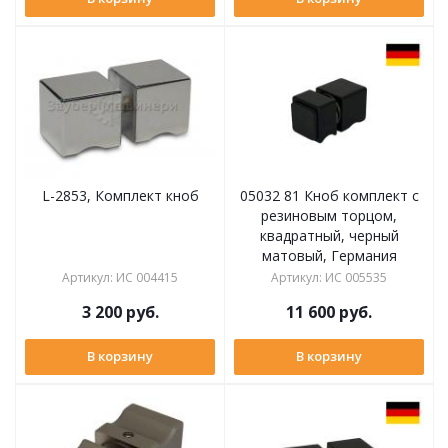
L-2853, Комплект кноб
05032 81 Кноб комплект с
резиновым торцом,
квадратный, черный
матовый, Германия
Артикул
:
ИС 004415
Артикул
:
ИС 005535
3 200
руб.
11 600
руб.
В корзину
В корзину