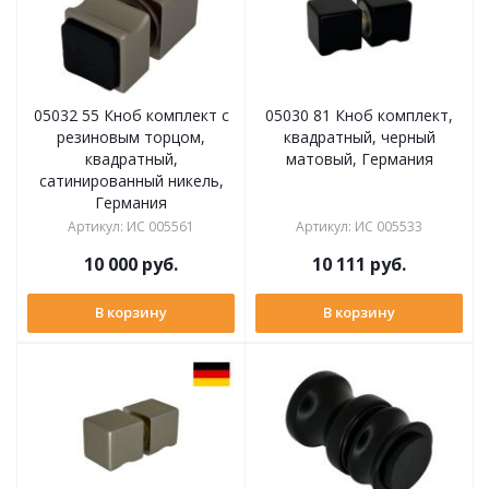
05032 55 Кноб комплект с
05030 81 Кноб комплект,
резиновым торцом,
квадратный, черный
квадратный,
матовый, Германия
сатинированный никель,
Германия
Артикул
:
ИС 005561
Артикул
:
ИС 005533
10 000
руб.
10 111
руб.
В корзину
В корзину