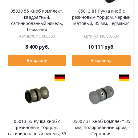
05030 55 Кноб комплект,
05013 81 Ручка кноб с
квадратный,
резиновым торцом, черный
сатинированный никель,
матовый, 35 мм, Германия
Германия
Артикул
:
ИС 005560
Артикул
:
ИС 005534
8 400
руб.
10 111
руб.
В корзину
В корзину
05013 55 Ручка кноб с
05007 31 Кноб комплект 35
резиновым торцом,
мм, полированный хром,
сатинированный никель, 35
Германия