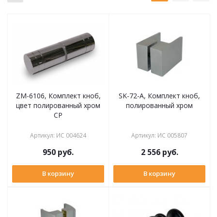
ZM-6106, Комплект кноб,
SK-72-A, Комплект кноб,
цвет полированный хром
полированный хром
CP
Артикул
:
ИС 004624
Артикул
:
ИС 005807
950
руб.
2 556
руб.
В корзину
В корзину