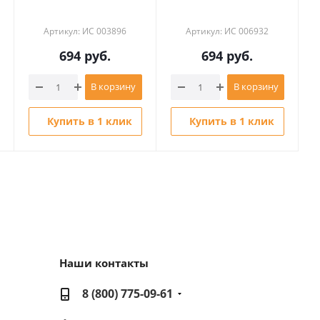
Артикул: ИС 003896
Артикул: ИС 006932
694
руб.
694
руб.
В корзину
В корзину
Купить в 1 клик
Купить в 1 клик
Наши контакты
8 (800) 775-09-61