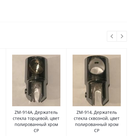
ZM-914A, Держатель
ZM-914, Держатель
стекла торцевой, цвет
стекла сквозной, цвет
полированный хром
полированный хром
CP
CP