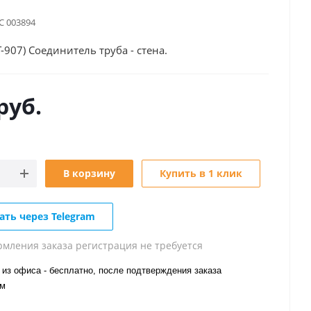
С 003894
-907) Соединитель труба - стена.
руб.
В корзину
Купить в 1 клик
ать через Telegram
рмления заказа регистрация не требуется
из офиса - бесплатно, после подтверждения заказа
ом