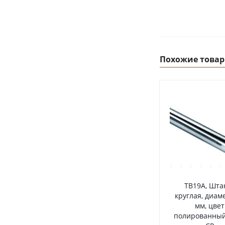
Похожие това
TB19A, Шта
круглая, диам
мм, цвет
полированный