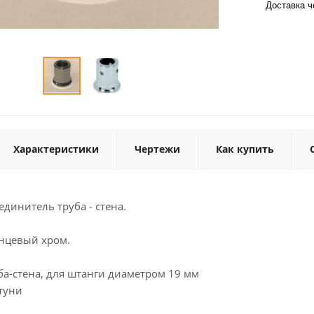
Доставка 
Характеристики
Чертежи
Как купить
единитель труба - стена.
янцевый хром.
а-стена, для штанги диаметром 19 мм
туни