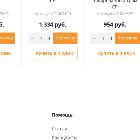
CP
полированный хром
CP
05805
Артикул: ИС 004125
Артикул: ИС 003897
б.
1 334
руб.
954
руб.
орзину
В корзину
В корзину
 клик
Купить в 1 клик
Купить в 1 клик
Помощь
Статьи
Как купить