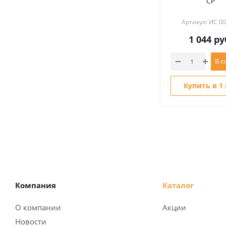
CP
Артикул: ИС 0
1 044
ру
В к
Купить в 1
Компания
Каталог
О компании
Акции
Новости