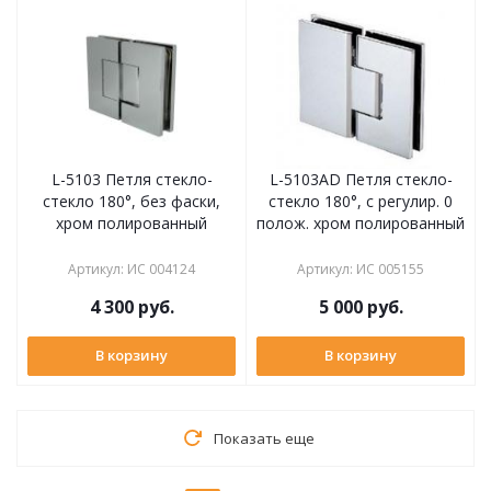
L-5103 Петля стекло-
L-5103AD Петля стекло-
стекло 180°, без фаски,
стекло 180°, с регулир. 0
хром полированный
полож. хром полированный
Артикул
:
ИС 004124
Артикул
:
ИС 005155
4 300
руб.
5 000
руб.
В корзину
В корзину
Показать еще