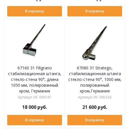
В корзину
В корзину
67160 31 Filigrano
67080 31 Stratego,
cтабилизационная штанга,
cтабилизационная штанга
стекло-стена 90°, длина
стекло-стена 90°, 1000 мм,
1050 мм, полированный
полированный
хром, Германия
хром,Германия
Артикул
:
ИС 005547
Артикул
:
ИС 005326
18 000
руб.
21 600
руб.
В корзину
В корзину