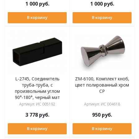
1 000
руб.
1 000
руб.
В корзину
В корзину
L-2745, Соединитель
ZM-6100, Комплект кноб,
труба-труба, с
цвет полированный хром
произвольным углом
CP
90°-180°, черный мат
Артикул
:
ИС 005192
Артикул
:
ИС 004618
3 778
руб.
950
руб.
В корзину
В корзину