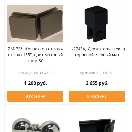
ZM-726, Коннектор стекло-
L-2743A, Держатель стекла
стекло 135°, цвет матовый
торцевой, черный мат
хром SC
Артикул
:
ИС 004603
Артикул
:
ИС 005191
1 200
руб.
2 655
руб.
В корзину
В корзину