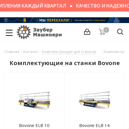
ПЛЕНИЯ КАЖДЫЙ КВАРТАЛ
КАЧЕСТВО И НАДЕЖНО
0
Главная
-
Каталог
-
Комплектующие для станков
-
Комплектующ
Комплектующие на станки Bovone
Bovone ELB 10
Bovone ELB 14