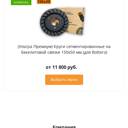
НОВИНКА
(Ультра Премиум) Круги сегментированные на
бакелитовой связке 150х50 мм (для Bottero)
от
11 800 руб.
Выбрать зерно
Компания