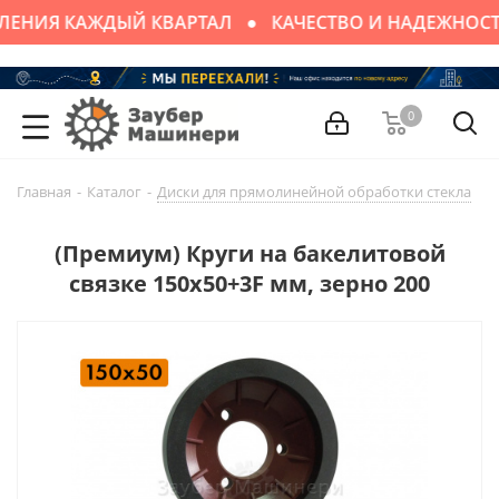
ЛЕНИЯ КАЖДЫЙ КВАРТАЛ
КАЧЕСТВО И НАДЕЖНОСТ
0
Главная
-
Каталог
-
Диски для прямолинейной обработки стекла
-
(Премиум) Круги на бакелитовой
связке 150х50+3F мм, зерно 200