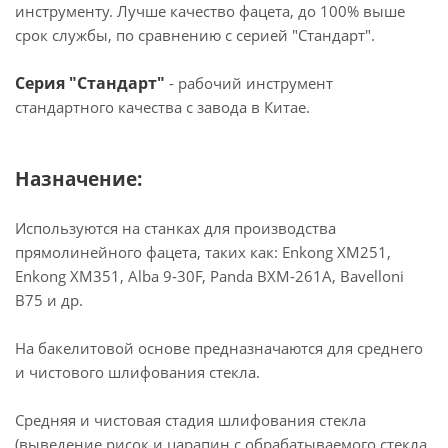
инструменту. Лучше качество фацета, до 100% выше
срок службы, по сравнению с серией "Стандарт".
Серия "Стандарт"
- рабочий инструмент
стандартного качества с завода в Китае.
Назначение:
Используются на станках для производства
прямолинейного фацета, таких как: Enkong XM251,
Enkong XM351, Alba 9-30F, Panda BXM-261A, Bavelloni
B75 и др.
На бакелитовой основе предназначаются для среднего
и чистового шлифования стекла.
Средняя и чистовая стадия шлифования стекла
(выведение рисок и царапин с обрабатываемого стекла