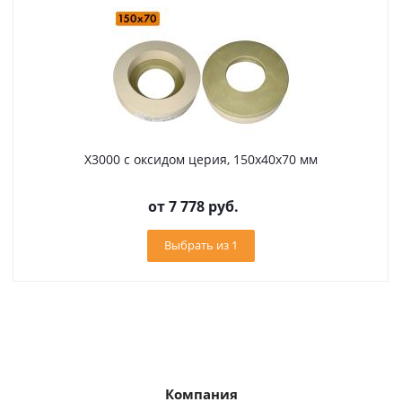
X3000 с оксидом церия, 150х40х70 мм
от
7 778 руб.
Выбрать из 1
Компания