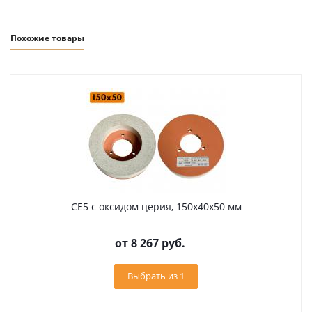
Похожие товары
CE5 с оксидом церия, 150х40х50 мм
от
8 267 руб.
Выбрать из 1