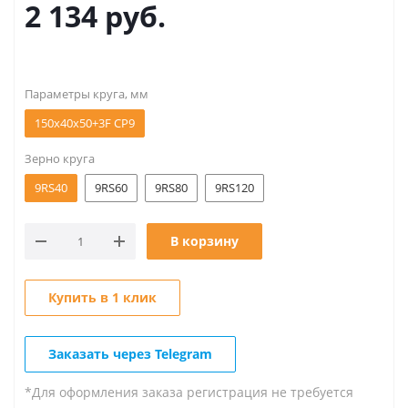
2 134
руб.
Параметры круга, мм
150х40x50+3F CP9
Зерно круга
9RS40
9RS60
9RS80
9RS120
В корзину
Купить в 1 клик
Заказать через Telegram
*Для оформления заказа регистрация не требуется