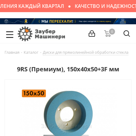
ЛЕНИЯ КАЖДЫЙ КВАРТАЛ
КАЧЕСТВО И НАДЕЖНОС
0
Главная
-
Каталог
-
Диски для прямолинейной обработки стекла
-
9RS (Премиум), 150х40х50+3F мм