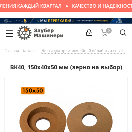
ЛЕНИЯ КАЖДЫЙ КВАРТАЛ
КАЧЕСТВО И НАДЕЖНОСТ
0
Главная
-
Каталог
-
Диски для прямолинейной обработки стекла
-
BK40, 150х40х50 мм (зерно на выбор)