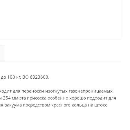
до 100 кг, BO 6023600.
дходит для переноски изогнутых газонепроницаемых
 254 мм эта присоска особенно хорошо подходит для
ля вакуума посредством красного кольца на штоке