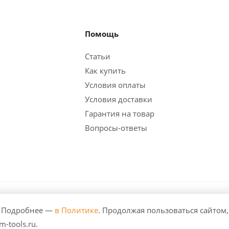
Помощь
Статьи
Как купить
Условия оплаты
Условия доставки
Гарантия на товар
Вопросы-ответы
. Все права защищены. Любое использование либо копиров
. Подробнее —
в Политике
. Продолжая пользоваться сайтом,
зрешения правообладателя и только со ссылкой на источник:
-tools.ru.