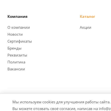
Компания
Каталог
О компании
Акции
Новости
Сертификаты
Бренды
Реквизиты
Политика
Вакансии
2026 © Заубер Машинери - Обеспечивая превосходство
Мы используем cookies для улучшения работы сайта
элементов дизайна и оформления допускается лишь с ра
Вы можете отозвать своё согласие, написав на info@zm