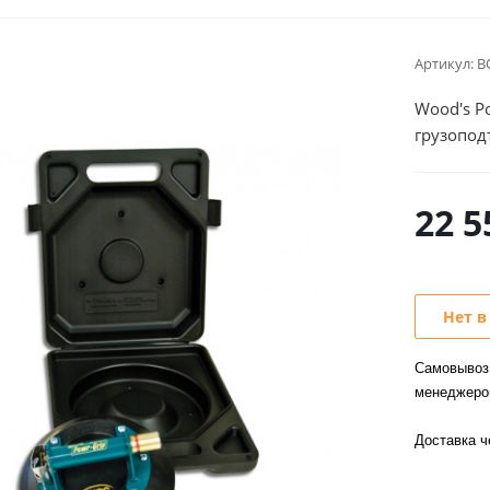
Артикул:
B
Wood's P
грузопод
22 5
Нет в
Самовывоз 
менеджер
Доставка 