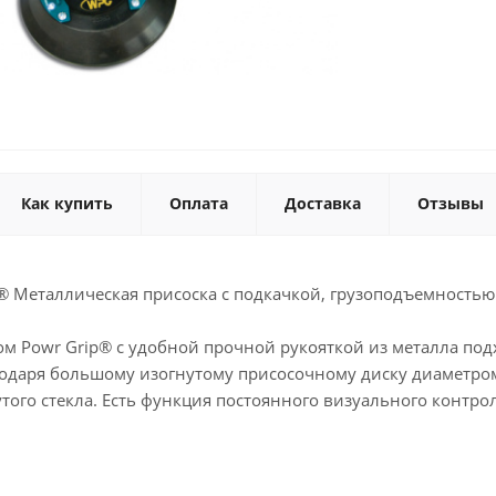
Как купить
Оплата
Доставка
Отзывы
® Металлическая присоска с подкачкой, грузоподъемностью 
ом Powr Grip® с удобной прочной рукояткой из металла по
годаря большому изогнутому присосочному диску диаметром
того стекла. Есть функция постоянного визуального контро