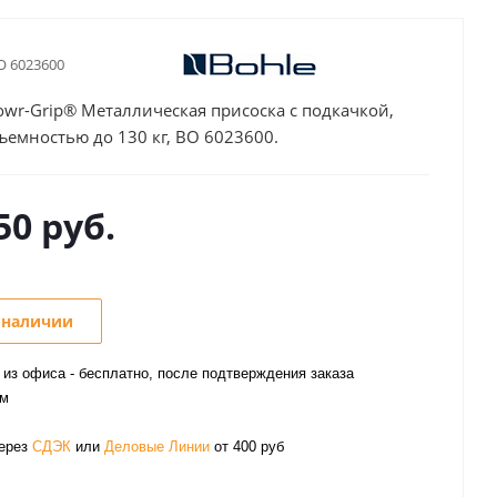
O 6023600
owr-Grip® Металлическая присоска с подкачкой,
ъемностью до 130 кг, BO 6023600.
50
руб.
 наличии
из офиса - бесплатно, после подтверждения заказа
ом
через
СДЭК
или
Деловые Линии
от 400 руб