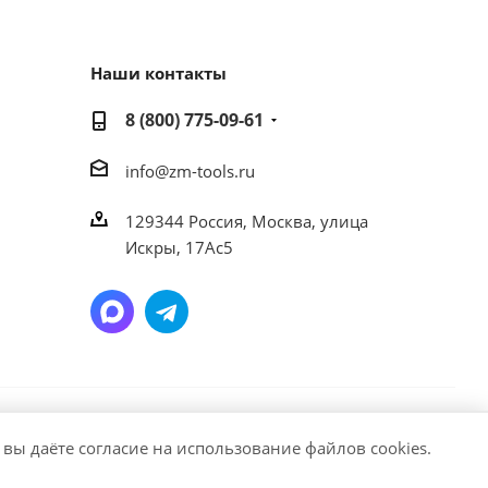
Наши контакты
8 (800) 775-09-61
info@zm-tools.ru
129344
Россия, Москва,
улица
Искры, 17Ас5
ание материалов или подборки материалов сайта,
 вы даёте согласие на использование файлов cookies.
 https://zm-tools.ru