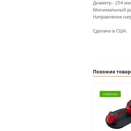
Диаметр - 254 мм
Минимальный раб
Направление наг
Сделано в США.
Похожие това
НОВИНКА