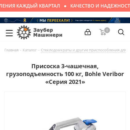
ЕНИЯ КАЖДЫЙ КВАРТАЛ
КАЧЕСТВО И НАДЕЖНОСТ
0
Главная
-
Каталог
-
Стеклодомкраты и другие приспособления для п
Присоска 3-чашечная,
грузоподъемность 100 кг, Bohle Veribor
«Серия 2021»