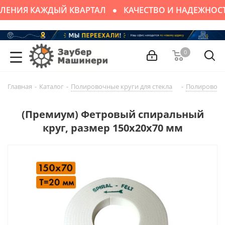
ЛЕНИЯ КАЖДЫЙ КВАРТАЛ
КАЧЕСТВО И НАДЕЖНОС
0
Главная
-
Каталог
-
Полировочные круги для стекла
-
Полировочны
(Премиум) Фетровый спиральный
круг, размер 150х20х70 мм