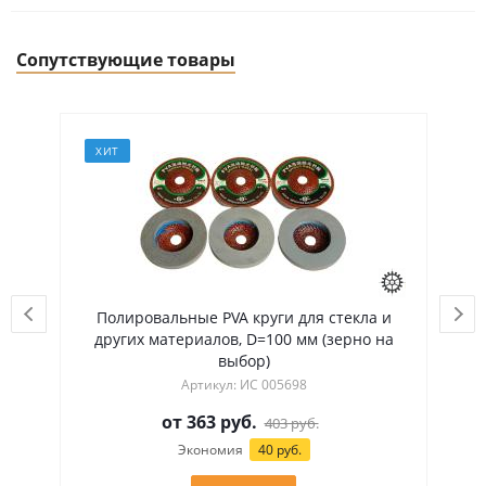
Сопутствующие товары
ХИТ
ля стекла и
Изогнутый лепестковый круг для
мм (зерно на
шлифовки стекла, D=100 мм
8
Артикул: ИС 005696
360
руб.
уб.
400
руб.
Экономия
40 руб.