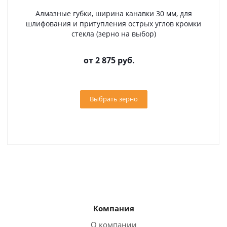
Алмазные губки, ширина канавки 30 мм, для
шлифования и притупления острых углов кромки
стекла (зерно на выбор)
от
2 875 руб.
Выбрать зерно
Компания
О компании