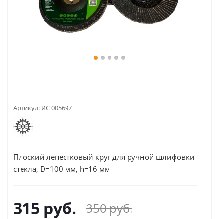
Артикул:
ИС 005697
Плоский лепестковый круг для ручной шлифовки
стекла, D=100 мм, h=16 мм
315
руб.
350
руб.