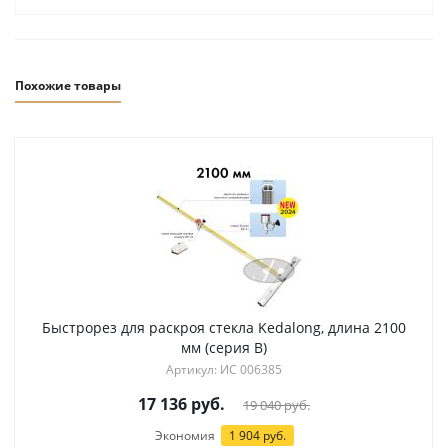
Похожие товары
Быстрорез для раскроя стекла Kedalong, длина 2100
мм (серия B)
Артикул: ИС 006385
17 136
руб.
19 040
руб.
Экономия
1 904 руб.