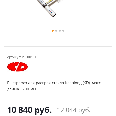
Артикул:
ИС 001512
Быстрорез для раскроя стекла Kedalong (KD), макс.
длина 1200 мм
10 840
руб.
12 044
руб.