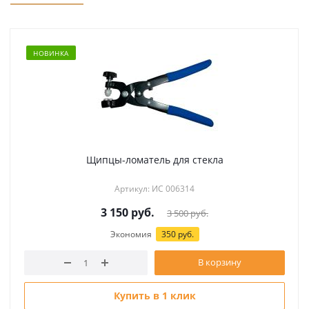
НОВИНКА
Щипцы-ломатель для стекла
Артикул: ИС 006314
3 150
руб.
3 500
руб.
Экономия
350 руб.
В корзину
Купить в 1 клик