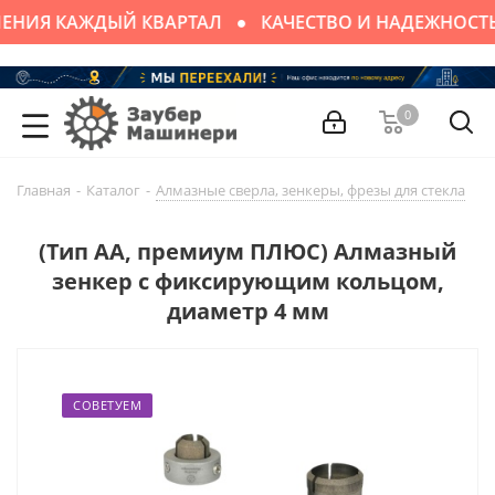
ЕНИЯ КАЖДЫЙ КВАРТАЛ
КАЧЕСТВО И НАДЕЖНОСТЬ
0
Главная
-
Каталог
-
Алмазные сверла, зенкеры, фрезы для стекла
-
(Тип АА, премиум ПЛЮС) Алмазный
зенкер с фиксирующим кольцом,
диаметр 4 мм
СОВЕТУЕМ