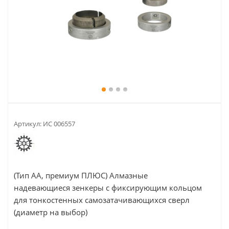
Артикул:
ИС 006557
(Тип АА, премиум ПЛЮС) Алмазные
надевающиеся зенкеры с фиксирующим кольцом
для тонкостенных самозатачивающихся сверл
(диаметр на выбор)