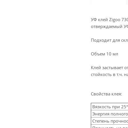
УФ клей Zigoo 7
отверждаемый УФ
Подходит для скл
Объем 10 мл
Клей застывает 
стойкость в т.ч.
Свойства клея:
Вязкость при 25
Энергия полног
Степень прочнос
Прочность на ра