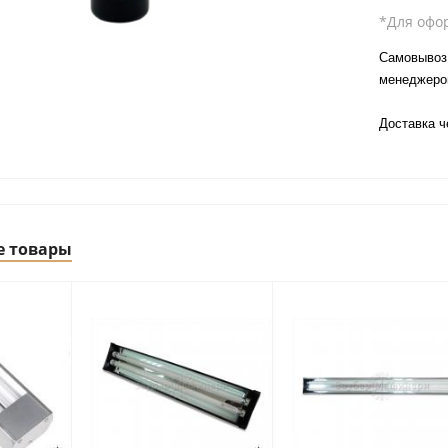
*Для офо
Самовывоз 
менеджер
Доставка 
е товары