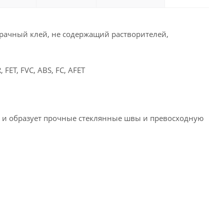
рачный клей, не содержащий растворителей,
FET, FVC, ABS, FC, AFET
м и образует прочные стеклянные швы и превосходную