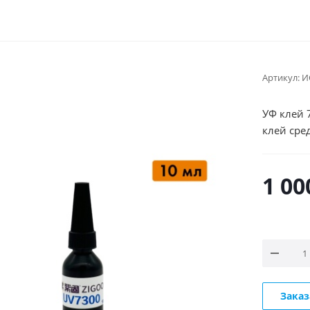
Артикул:
И
УФ клей 
клей сре
1 00
Заказ