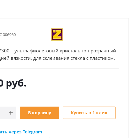
С 006960
7300 – ультрафиолетовый кристально-прозрачный
дней вязкости, для склеивания стекла с пластиком.
0
руб.
В корзину
Купить в 1 клик
ать через Telegram