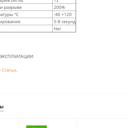
и разрыве
200%
атуры °C
-40 +120
ирования
5-8 секунд
Нет
ЭКСПЛУАТАЦИИ:
-
Статьи
.
ры