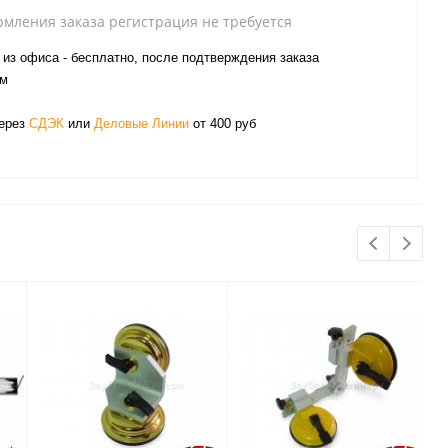
рмления заказа регистрация не требуется
из офиса - бесплатно, после подтверждения заказа
ом
через
СДЭК
или
Деловые Линии
от 400 руб