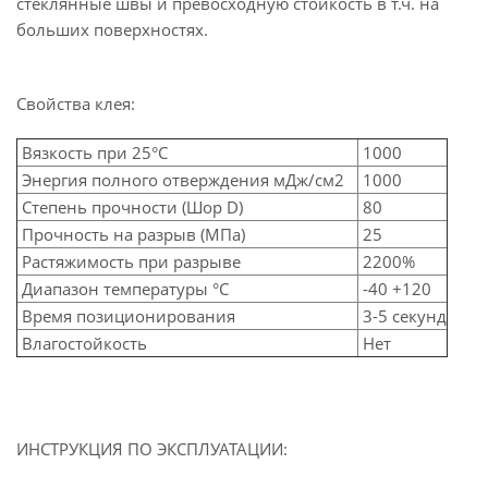
стеклянные швы и превосходную стойкость в т.ч. на
больших поверхностях.
Свойства клея:
Вязкость при 25°C
1000
Энергия полного отверждения мДж/см2
1000
Степень прочности (Шор D)
80
Прочность на разрыв (МПа)
25
Растяжимость при разрыве
2200%
Диапазон температуры °C
-40 +120
Время позиционирования
3-5 секунд
Влагостойкость
Нет
ИНСТРУКЦИЯ ПО ЭКСПЛУАТАЦИИ: