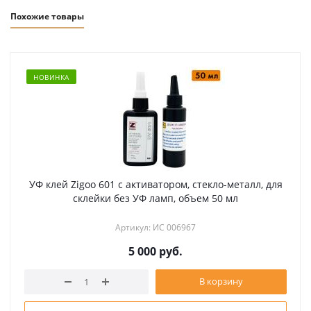
Похожие товары
НОВИНКА
УФ клей Zigoo 601 с активатором, стекло-металл, для
склейки без УФ ламп, объем 50 мл
Артикул: ИС 006967
5 000
руб.
В корзину