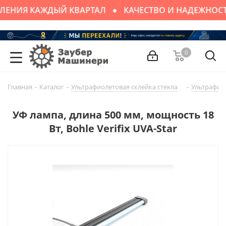
ЛЕНИЯ КАЖДЫЙ КВАРТАЛ
КАЧЕСТВО И НАДЕЖНОС
0
Главная
-
Каталог
-
Ультрафиолетовая склейка стекла
-
Ультрафио
УФ лампа, длина 500 мм, мощность 18
Вт, Bohle Verifix UVA-Star