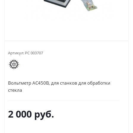
Артикул:
РС 003707
Вольтметр АС450В,
для станков для обработки
стекла
2 000
руб.