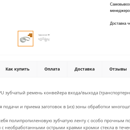
Самовывоз 
менеджер
Доставка 
Как купить
Оплата
Доставка
Отзывы
PU зубчатый ремень конвейера входа/выхода (транспортерн
 подачи и приема заготовок в (из) зоны обработки многош
 себя полипропиленовую зубчатую ленту с особо прочным п
 с необработанными острыми краями кромки стекла в тече