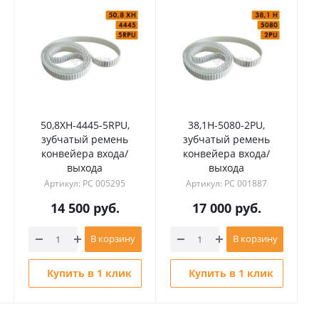
50,8XH-4445-5RPU,
38,1H-5080-2PU,
зубчатый ремень
зубчатый ремень
конвейера входа/
конвейера входа/
выхода
выхода
Артикул: РС 005295
Артикул: РС 001887
14 500
руб.
17 000
руб.
В корзину
В корзину
Купить в 1 клик
Купить в 1 клик