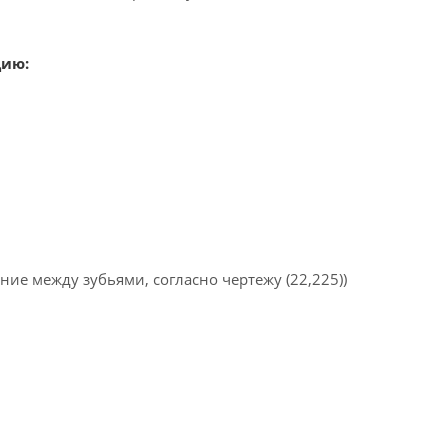
цию:
ние между зубьями, согласно чертежу (22,225))