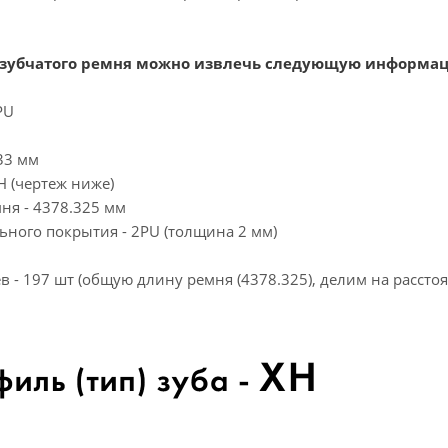
 зубчатого ремня можно извлечь следующую информа
PU
33 мм
Н (чертеж ниже)
ня - 4378.325 мм
ьного покрытия - 2PU (толщина 2 мм)
в - 197 шт (общую длину ремня (4378.325), делим на расстоя