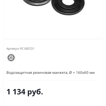
Артикул:
РС 005721
Водозащитная резиновая манжета, Ø = 160х60 мм
1 134
руб.