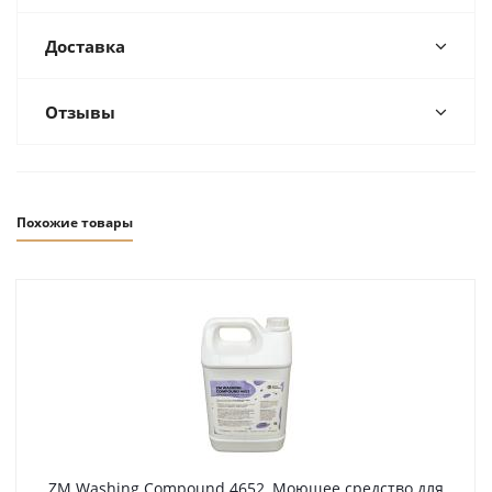
Доставка
Отзывы
Похожие товары
ZM Washing Compound 4652, Моющее средство для