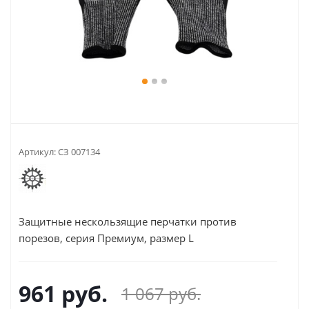
Артикул:
СЗ 007134
Защитные нескользящие перчатки против
порезов, серия Премиум, размер L
961
руб.
1 067
руб.