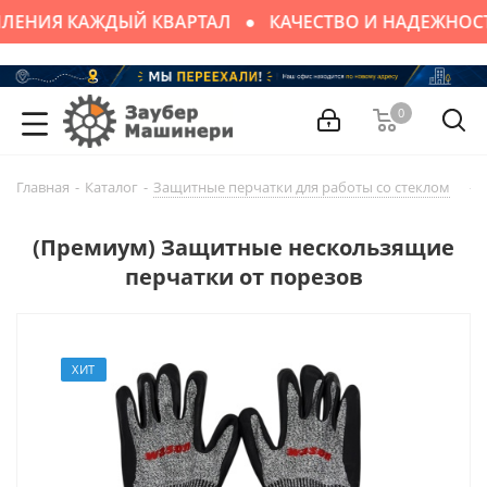
ЛЕНИЯ КАЖДЫЙ КВАРТАЛ
КАЧЕСТВО И НАДЕЖНОС
0
Главная
-
Каталог
-
Защитные перчатки для работы со стеклом
-
(Премиум) Защитные нескользящие
перчатки от порезов
ХИТ