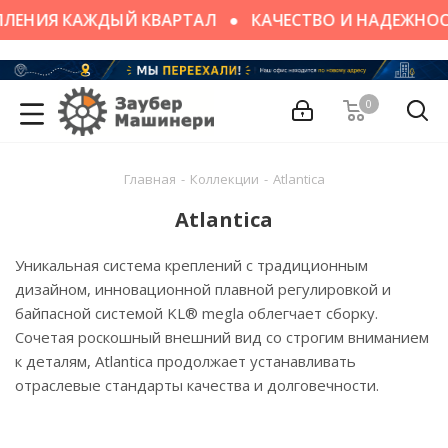
ПЛЕНИЯ КАЖДЫЙ КВАРТАЛ
КАЧЕСТВО И НАДЕЖНО
0
Главная
-
Коллекции
-
Atlantica
Atlantica
Уникальная система креплений с традиционным
дизайном, инновационной плавной регулировкой и
байпасной системой KL® megla облегчает сборку.
Сочетая роскошный внешний вид со строгим вниманием
к деталям, Atlantica продолжает устанавливать
отраслевые стандарты качества и долговечности.