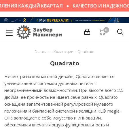
ПЛЕНИЯ КАЖДЫЙ КВАРТАЛ
КАЧЕСТВО И НАДЕЖНО
0
Главная
-
Коллекции
-
Quadrato
Quadrato
Несмотря на компактный дизайн, Quadrato является
универсальной системой душевых петель с
неограниченными возможностями. При высоте всего 2,5
дюйма, ее прочность не имеет себе равных. Quadrato
оснащена запатентованной регулировкой нулевого
положения и байпасной системой изоляции KL® megla.
Она воплощает в себе искусство и инновации,
обеспечивая впечатляющую функциональность и