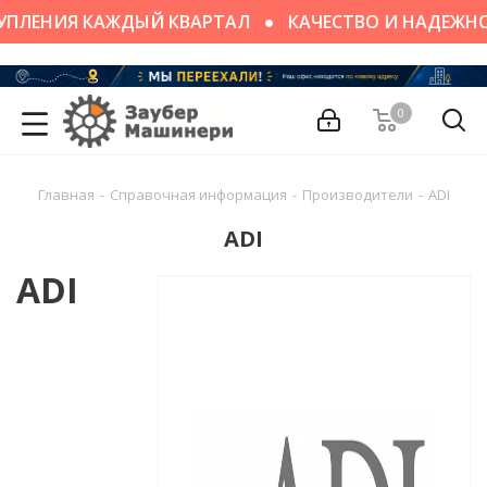
УПЛЕНИЯ КАЖДЫЙ КВАРТАЛ
КАЧЕСТВО И НАДЕЖН
0
Главная
-
Справочная информация
-
Производители
-
ADI
ADI
ADI