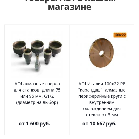
магазине
ADI алмазные сверла
ADI Италия 100x22 PE
для станков, длина 75
"карандаш", алмазные
или 95 мм, G1/2
периферийные круги с
(диаметр на выбор)
внутренним
охлаждением для
стекла от 5 мм
от
1 600 руб.
от
10 667 руб.